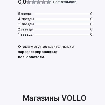
0,0
нет отзывов
5 звезд
0
4 звезды
0
3 звезды
0
2 звезды
0
1 звезда
0
Отзыв могут оставить только
зарегистрированные
пользователи.
Магазины VOLLO