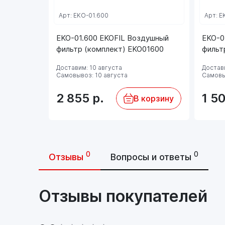
Арт: EKO-01.600
Арт: E
EKO-01.600 EKOFIL Воздушный
EKO-0
фильтр (комплект) EKO01600
фильт
Доставим: 10 августа
Достави
Самовывоз: 10 августа
Самовы
2 855
р.
1 5
В корзину
0
0
Отзывы
Вопросы и ответы
Отзывы покупателей