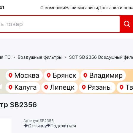
41
О компании
Наши магазины
Доставка и опл
ля ТО
Воздушные фильтры
SCT SB 2356 Воздушный фил
тр SB2356
Артикул: SB2356
Отзывы
Поделиться