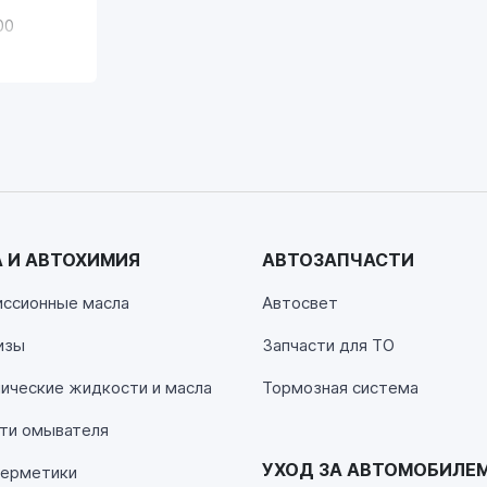
00
 И АВТОХИМИЯ
АВТОЗАПЧАСТИ
00
иссионные масла
Автосвет
изы
Запчасти для ТО
00
ические жидкости и масла
Тормозная система
ти омывателя
УХОД ЗА АВТОМОБИЛЕ
герметики