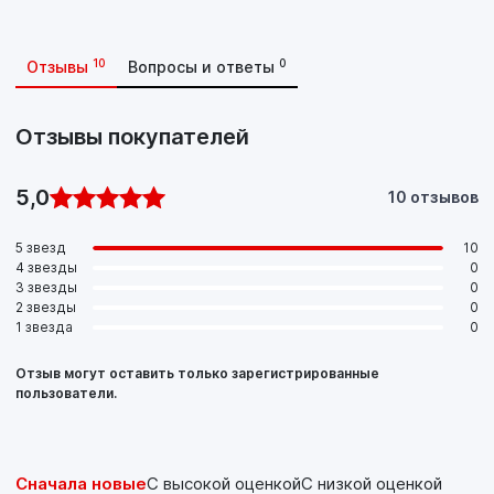
10
0
Отзывы
Вопросы и ответы
Отзывы покупателей
5,0
10 отзывов
5 звезд
10
4 звезды
0
3 звезды
0
2 звезды
0
1 звезда
0
Отзыв могут оставить только зарегистрированные
пользователи.
Сначала новые
С высокой оценкой
С низкой оценкой