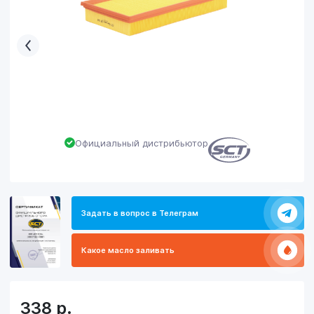
Официальный дистрибьютор
Задать в вопрос в Телеграм
Какое масло заливать
338
р.