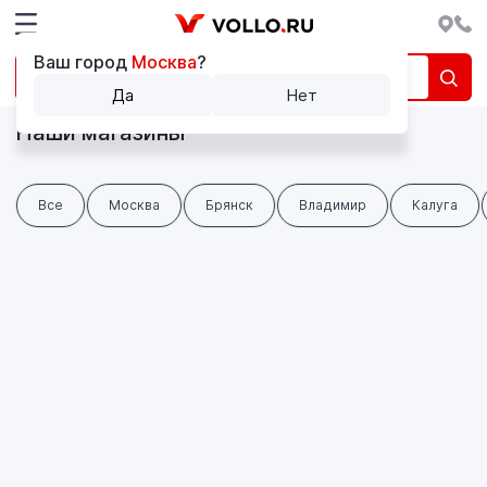
Ваш город
Москва
?
Да
Нет
Наши магазины
Все
Москва
Брянск
Владимир
Калуга