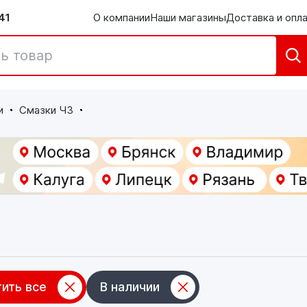
41
О компании
Наши магазины
Доставка и опл
и
Смазки ЧЗ
ить все
В наличии