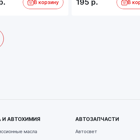
р.
195
р.
В корзину
В ко
 И АВТОХИМИЯ
АВТОЗАПЧАСТИ
иссионные масла
Автосвет