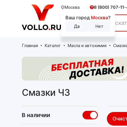
Москва
8 (800) 707-11-
Ваш город
Москва
?
Каталог
Да
Нет
Главная
Каталог
Масла и автохимия
Смазк
Смазки ЧЗ
В наличии
Очист