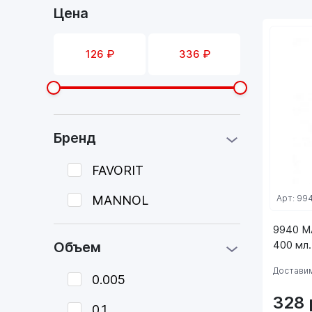
Цена
Бренд
FAVORIT
MANNOL
Арт: 99
9940 M
400 мл.
Объем
Доставим
0.005
328
0.1