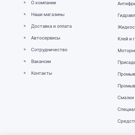
О компании
Антифр
Наши магазины
Гидравл
Доставка и оплата
Жидкос
Автосервисы
Клей и 
Сотрудничество
Моторн
Вакансии
Присадк
Контакты
Промывк
Промыв
Смазки
Специа
Средств