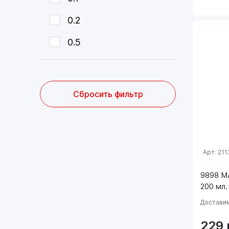
0.2
0.5
Сбросить фильтр
Арт: 211
9898 M
200 мл.
Доставим
229