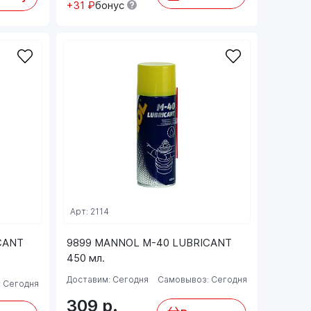
+31 ₽
бонус
Арт: 2114
CANT
9899 MANNOL M-40 LUBRICANT
450 мл.
Доставим: Сегодня
Самовывоз: Сегодня
 Сегодня
309
р.