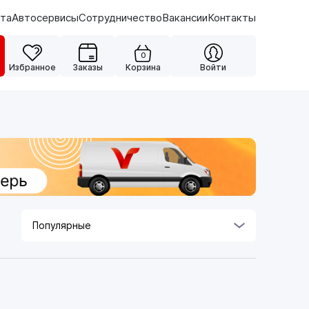
ата
Автосервисы
Сотрудничество
Вакансии
Контакты
0
Избранное
Заказы
Корзина
Войти