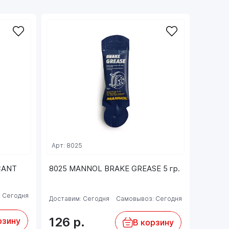
Арт: 8025
CANT
8025 MANNOL BRAKE GREASE 5 гр.
 Сегодня
Доставим: Сегодня
Самовывоз: Сегодня
126
р.
рзину
В корзину