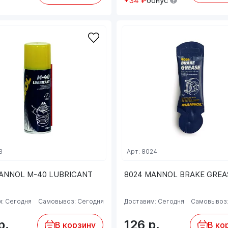
+34 ₽
бонус
3
Арт: 8024
ANNOL M-40 LUBRICANT
8024 MANNOL BRAKE GREAS
: Сегодня
Самовывоз: Сегодня
Доставим: Сегодня
Самовывоз:
р.
126
р.
В корзину
В ко