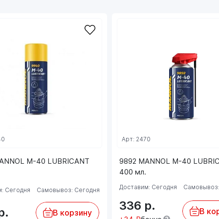
40
Арт: 2470
ANNOL M-40 LUBRICANT
9892 MANNOL M-40 LUBRI
400 мл.
Доставим: Сегодня
Самовывоз:
: Сегодня
Самовывоз: Сегодня
336
р.
р.
В ко
В корзину