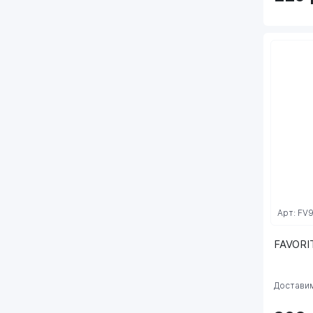
Арт: FV
FAVORI
Доставим