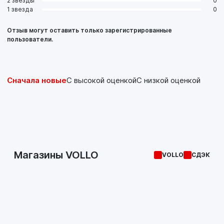
2 звезды
0
1 звезда
0
Отзыв могут оставить только зарегистрированные
пользователи.
Сначала новые
С высокой оценкой
С низкой оценкой
Магазины VOLLO
VOLLO
СДЭК