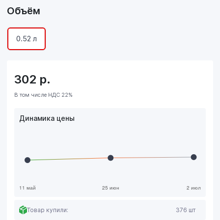
Объём
0.52 л
302
р.
В том числе НДС 22%
Динамика цены
Товар купили:
376 шт