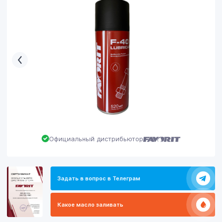
Официальный дистрибьютор
Задать в вопрос в Телеграм
Какое масло заливать