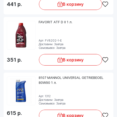
441
р.
В корзину
FAVORIT ATF D II 1 л.
Арт: FV8202-1-E
Доставим: Завтра
Самовывоз: Завтра
351
р.
В корзину
8107 MANNOL UNIVERSAL GETRIEBEOEL
80W90 1 л.
Арт: 1312
Доставим: Завтра
Самовывоз: Завтра
615
р.
В корзину