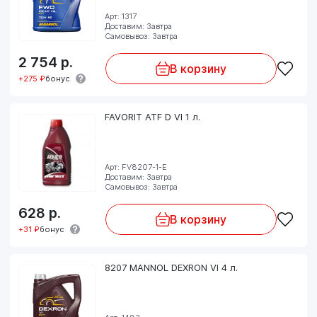
Арт: 1317
Доставим: Завтра
Самовывоз: Завтра
2 754
р.
В корзину
+275 ₽
бонус
FAVORIT ATF D VI 1 л.
Арт: FV8207-1-E
Доставим: Завтра
Самовывоз: Завтра
628
р.
В корзину
+31 ₽
бонус
8207 MANNOL DEXRON VI 4 л.