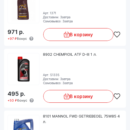
Арт: 1371
Доставим: Завтра
Самовывоз: Завтра
971
р.
В корзину
+97 ₽
бонус
8902 CHEMPIOIL ATF D-III 1 л.
Арт: S1335
Доставим: Завтра
Самовывоз: Завтра
495
р.
В корзину
+50 ₽
бонус
8101 MANNOL FWD GETRIEBEOEL 75W85 4
л.