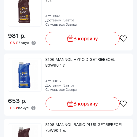
Арт: 1943
Доставим: Завтра
Самовывоз: Завтра
981
р.
В корзину
+98 ₽
бонус
8106 MANNOL HYPOID GETRIEBEOEL
80W90 1 л.
Арт: 1308
Доставим: Завтра
Самовывоз: Завтра
653
р.
В корзину
+65 ₽
бонус
8108 MANNOL BASIC PLUS GETRIEBEOEL
75W90 1 л.