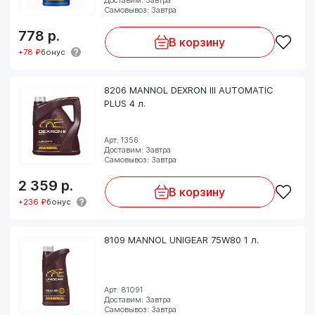
Самовывоз: Завтра
778
р.
В корзину
+78 ₽
бонус
8206 MANNOL DEXRON III AUTOMATIC
PLUS 4 л.
Арт: 1356
Доставим: Завтра
Самовывоз: Завтра
2 359
р.
В корзину
+236 ₽
бонус
8109 MANNOL UNIGEAR 75W80 1 л.
Арт: 81091
Доставим: Завтра
Самовывоз: Завтра