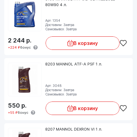
80W90 4 л.
Арт: 1354
Доставим: Завтра
Самовывоз: Завтра
2 244
р.
В корзину
+224 ₽
бонус
8203 MANNOL ATF-A PSF 1 л.
Арт: 3048
Доставим: Завтра
Самовывоз: Завтра
550
р.
В корзину
+55 ₽
бонус
8207 MANNOL DEXRON VI 1 л.