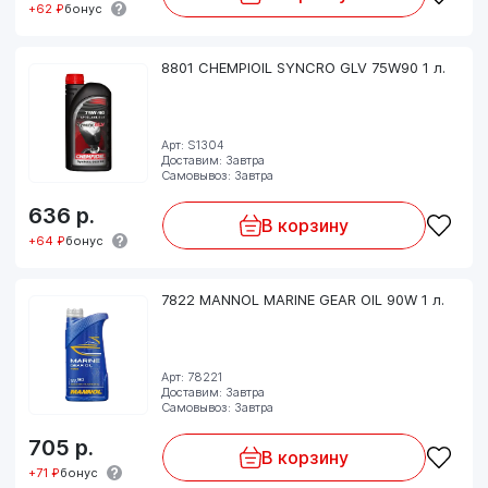
+62 ₽
бонус
8801 CHEMPIOIL SYNCRO GLV 75W90 1 л.
Арт: S1304
Доставим: Завтра
Самовывоз: Завтра
636
р.
В корзину
+64 ₽
бонус
7822 MANNOL MARINE GEAR OIL 90W 1 л.
Арт: 78221
Доставим: Завтра
Самовывоз: Завтра
705
р.
В корзину
+71 ₽
бонус