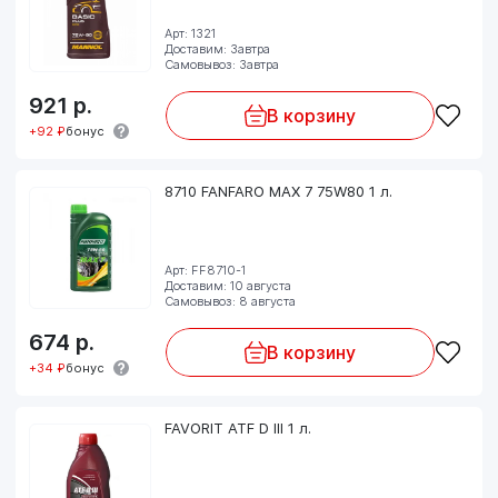
Арт: 1321
Доставим: Завтра
Самовывоз: Завтра
921
р.
В корзину
+92 ₽
бонус
8710 FANFARO MAX 7 75W80 1 л.
Арт: FF8710-1
Доставим: 10 августа
Самовывоз: 8 августа
674
р.
В корзину
+34 ₽
бонус
FAVORIT ATF D III 1 л.