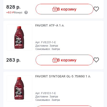
828
р.
В корзину
+83 ₽
бонус
FAVORIT ATF-A 1 л.
Арт: FV8201-1-E
Доставим: Завтра
Самовывоз: Завтра
283
р.
В корзину
FAVORIT SYNTGEAR GL-5 75W90 1 л.
Арт: FV8103-1-E
Доставим: Завтра
Самовывоз: Завтра