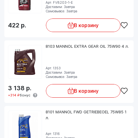
Арт: FV8203-1-E
Доставим: Завтра
Самовывоз: Завтра
422
р.
В корзину
8103 MANNOL EXTRA GEAR OIL 75W90 4 л.
Арт: 1353
Доставим: Завтра
Самовывоз: Завтра
3 138
р.
В корзину
+314 ₽
бонус
8101 MANNOL FWD GETRIEBEOEL 75W85 1
л.
Арт: 1316
Доставим: Завтра