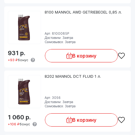
8100 MANNOL AWD GETRIEBEOEL 0,85 л.
Арт: 8100085P
Доставим: Завтра
Самовывоз: Завтра
931
р.
В корзину
+93 ₽
бонус
8202 MANNOL DCT FLUID 1 л.
Арт: 3056
Доставим: Завтра
Самовывоз: Завтра
1 060
р.
В корзину
+106 ₽
бонус