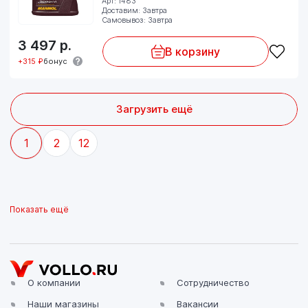
Арт: 1483
Доставим: Завтра
Самовывоз: Завтра
3 497
р.
В корзину
+315 ₽
бонус
Загрузить ещё
1
2
12
Показать ещё
О компании
Сотрудничество
Наши магазины
Вакансии