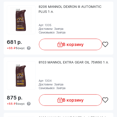
8206 MANNOL DEXRON III AUTOMATIC
PLUS 1 л.
Арт: 1335
Доставим: Завтра
Самовывоз: Завтра
681
р.
В корзину
+68 ₽
бонус
8103 MANNOL EXTRA GEAR OIL 75W90 1 л.
Арт: 1304
Доставим: Завтра
Самовывоз: Завтра
875
р.
В корзину
+88 ₽
бонус