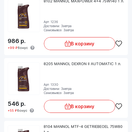
8102 MANNOL MAXPOWER 4x4 75W140 1 л.
Арт: 1236
Доставим: Завтра
Самовывоз: Завтра
986
р.
В корзину
+99 ₽
бонус
8205 MANNOL DEXRON II AUTOMATIC 1 л.
Арт: 1330
Доставим: Завтра
Самовывоз: Завтра
546
р.
В корзину
+55 ₽
бонус
8104 MANNOL MTF-4 GETRIEBEOEL 75W80
1 л.