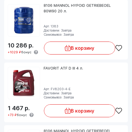
8106 MANNOL HYPOID GETRIEBEOEL
80W90 20 л.
Арт: 1383
Доставим: Завтра
Самовывоз: Завтра
10 286
р.
В корзину
+1029 ₽
бонус
FAVORIT ATF D III 4 л.
Арт: FV8203-4-E
Доставим: Завтра
Самовывоз: Завтра
1 467
р.
В корзину
+73 ₽
бонус
8106 MANNOL HYPOID GETRIEBEOEL