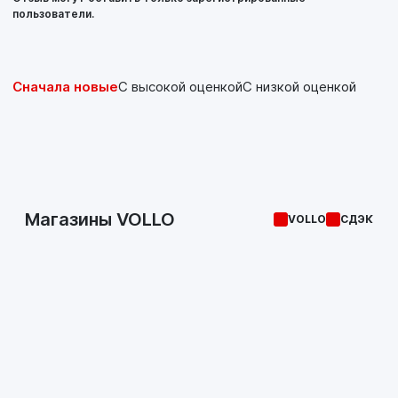
пользователи.
Сначала новые
С высокой оценкой
С низкой оценкой
Магазины VOLLO
VOLLO
СДЭК