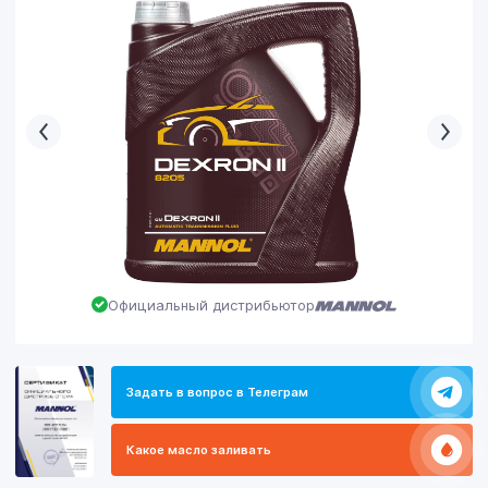
Официальный дистрибьютор
Задать в вопрос в Телеграм
Какое масло заливать