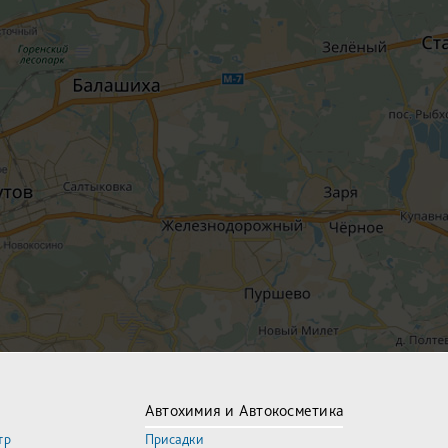
Автохимия и Автокосметика
тр
Присадки