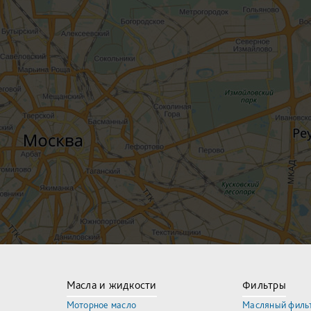
Масла и жидкости
Фильтры
Моторное масло
Масляный филь