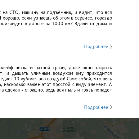
 на СТО, машину на подъёмник, и видит, что вся
И хорошо, если узнаешь об этом в сервисе, гораздо
произойдет в дороге за 1000 км? Вдали от дома и
Подробнее
шлейф песка и разной грязи, даже окно закрыть
ет, и дышать уличным воздухом ему приходится
едает 10 кубометров воздуха! Само собой, что весь
, насколько важен этот простой с виду элемент. А
а сделан - страшно, ведь вся пыль и грязь попадет
Подробнее