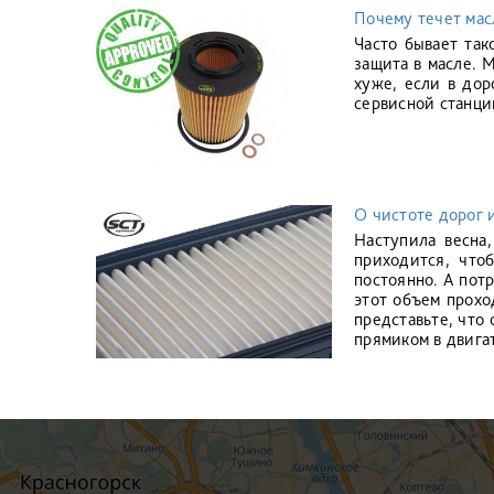
Почему течет мас
Часто бывает так
защита в масле. 
хуже, если в дор
сервисной станци
О чистоте дорог 
Наступила весна
приходится, что
постоянно. А потр
этот объем прохо
представьте, что
прямиком в двига