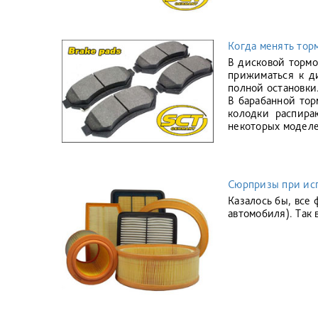
Когда менять тор
В дисковой тормо
прижиматься к ди
полной остановки
В барабанной тор
колодки распира
некоторых моделе
Сюрпризы при ис
Казалось бы, все
автомобиля). Так 