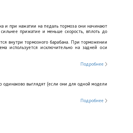
ка и при нажатии на педаль тормоза они начинают
 сильнее прижатие и меньше скорость, вплоть до
тся внутри тормозного барабана. При торможении
тема используется исключительно на задней оси
Подробнее
но одинаково выглядят (если они для одной модели
Подробнее