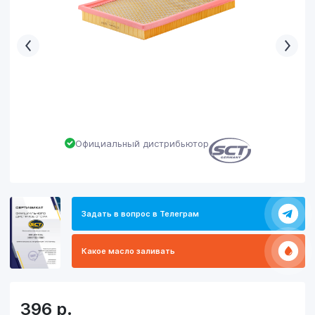
Официальный дистрибьютор
Задать в вопрос в Телеграм
Какое масло заливать
396
р.