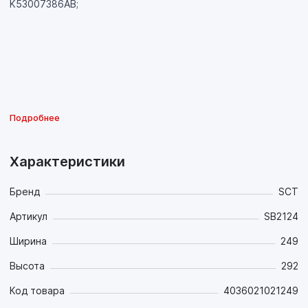
K53007386AB;
Подробнее
Характеристики
Бренд
SCT
Артикул
SB2124
Ширина
249
Высота
292
Код товара
4036021021249