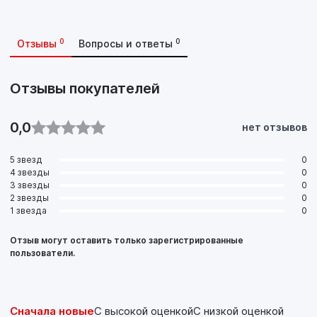
0
0
Отзывы
Вопросы и ответы
Отзывы покупателей
0,0
нет отзывов
5 звезд
0
4 звезды
0
3 звезды
0
2 звезды
0
1 звезда
0
Отзыв могут оставить только зарегистрированные
пользователи.
Сначала новые
С высокой оценкой
С низкой оценкой