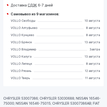
Доставка
СДЭК
6-7 дней
Самовывоз из 9 магазинов:
VOLLO Свободы
10 августа
VOLLO Алтуфьево
8 августа
VOLLO Кунцево
8 августа
VOLLO Брянск
13 августа
VOLLO Владимир
Завтра
VOLLO Калуга
13 августа
VOLLO Липецк
8 августа
VOLLO Рязань
12 августа
VOLLO Тверь
11 августа
CHRYSLER 53007386; CHRYSLER 53030688; NISSAN 16546-
7S000; NISSAN 16546-7S015; CHRYSLER 53007386AB; FIAT