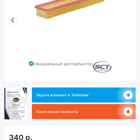
Официальный дистрибьютор
Задать в вопрос в Телеграм
Какое масло заливать
340
р.