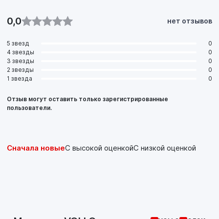
0,0
нет отзывов
5 звезд
0
4 звезды
0
3 звезды
0
2 звезды
0
1 звезда
0
Отзыв могут оставить только зарегистрированные
пользователи.
Сначала новые
С высокой оценкой
С низкой оценкой