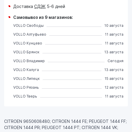
Доставка
СДЭК
5-6 дней
Самовывоз из 9 магазинов:
VOLLO Свободы
10 августа
VOLLO Алтуфьево
11 августа
VOLLO Кунцево
11 августа
VOLLO Брянск
13 августа
VOLLO Владимир
Сегодня
VOLLO Калуга
13 августа
VOLLO Липецк
15 августа
VOLLO Рязань
12 августа
VOLLO Тверь
11 августа
CITROEN 9650608480; CITROEN 1444 FE; PEUGEOT 1444 FF;
CITROEN 1444 PR; PEUGEOT 1444 PT; CITROEN 1444 VK;