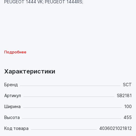
PEUGEOT 1444 VK; PEUGEOT 1444RS;
Подробнее
Характеристики
Бренд
SCT
Артикул
SB2181
Ширина
100
Высота
455
Код товара
4036021021812