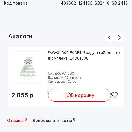
Код товара
4036021124186; SB2418; SB 2418
Аналоги
EKO-01.600 EKOFIL Воздушный фильтр
(комплект) EKO01600
Арт: EKO-01.600
Доставим: 10 августа
Самовывоз: Сегодня
2 855
р.
В корзину
0
0
Отзывы
Вопросы и ответы