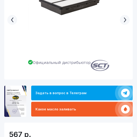
Официальный дистрибьютор
Задать в вопрос в Телеграм
Какое масло заливать
567
р.