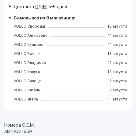
Доставка
СДЭК
5-6 дней
Самовывоз из 9 магазинов:
VOLLO Свободы
10 августа
VOLLO Алтуфьево
11 августа
VOLLO Кунцево
11 августа
VOLLO Брянск
13 августа
VOLLO Владимир
12 августа
VOLLO Калуга
13 августа
VOLLO Липецк
15 августа
VOLLO Рязань
12 августа
VOLLO Тверь
11 августа
Номера О.Е.М.
AMF KA-1659