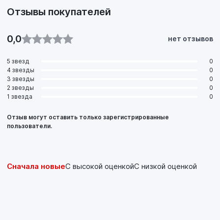
Отзывы покупателей
0,0
нет отзывов
5 звезд
0
4 звезды
0
3 звезды
0
2 звезды
0
1 звезда
0
Отзыв могут оставить только зарегистрированные
пользователи.
Сначала новые
С высокой оценкой
С низкой оценкой