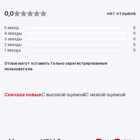
0,0
нет отзывов
5 звезд
0
4 звезды
0
3 звезды
0
2 звезды
0
1 звезда
0
Отзыв могут оставить только зарегистрированные
пользователи.
Сначала новые
С высокой оценкой
С низкой оценкой