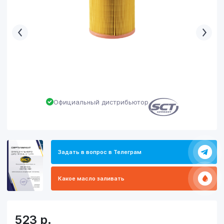
Официальный дистрибьютор
Задать в вопрос в Телеграм
Какое масло заливать
523
р.