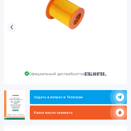
Официальный дистрибьютор
Задать в вопрос в Телеграм
Какое масло заливать