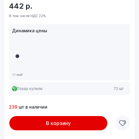
442
р.
В том числе НДС 22%
Динамика цены
Товар купили:
72 шт
239
шт в наличии
В корзину