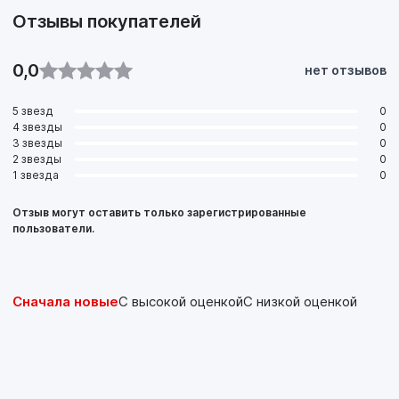
Отзывы покупателей
0,0
нет отзывов
5 звезд
0
4 звезды
0
3 звезды
0
2 звезды
0
1 звезда
0
Отзыв могут оставить только зарегистрированные
пользователи.
Сначала новые
С высокой оценкой
С низкой оценкой