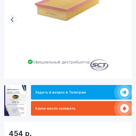
Официальный дистрибьютор
Задать в вопрос в Телеграм
Какое масло заливать
454
р.