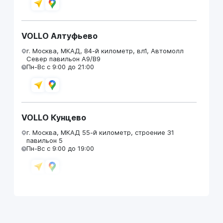
VOLLO Алтуфьево
г. Москва, МКАД, 84-й километр, вл1, Автомолл
Север павильон А9/В9
Пн-Вс с 9:00 до 21:00
VOLLO Кунцево
г. Москва, МКАД 55-й километр, строение 31
павильон 5
Пн-Вс с 9:00 до 19:00
VOLLO Брянск
г. Брянск, Московский проезд, д.4
Пн-Пт с 9:00 до 19:00 Сб-Вс с 10:00 до 19:00