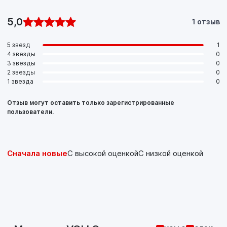
5,0
1 отзыв
5 звезд
1
4 звезды
0
3 звезды
0
2 звезды
0
1 звезда
0
Отзыв могут оставить только зарегистрированные
пользователи.
Сначала новые
С высокой оценкой
С низкой оценкой