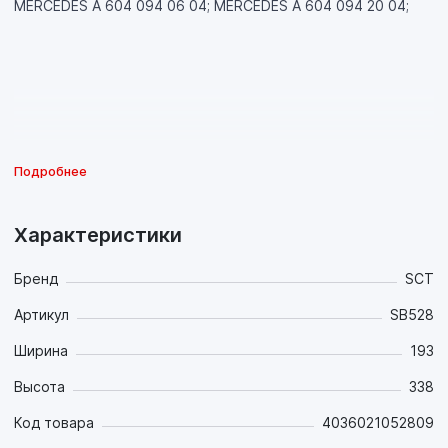
MERCEDES A 604 094 06 04; MERCEDES A 604 094 20 04;
Подробнее
Характеристики
Бренд
SCT
Артикул
SB528
Ширина
193
Высота
338
Код товара
4036021052809