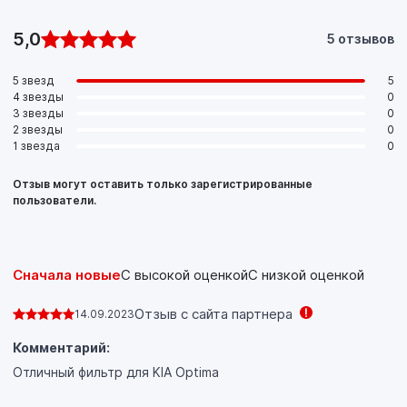
5,0
5 отзывов
5 звезд
5
4 звезды
0
3 звезды
0
2 звезды
0
1 звезда
0
Отзыв могут оставить только зарегистрированные
пользователи.
Сначала новые
С высокой оценкой
С низкой оценкой
Отзыв с сайта партнера
14.09.2023
Комментарий:
Отличный фильтр для KIA Optima