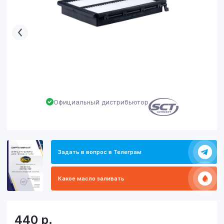
Официальный дистрибьютор
Задать в вопрос в Телеграм
Какое масло заливать
440
р.