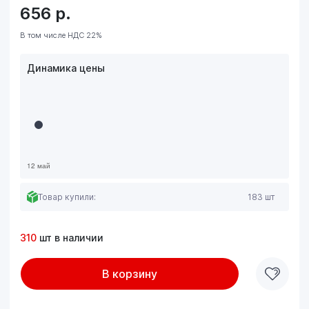
656
р.
В том числе НДС 22%
Динамика цены
Товар купили:
183 шт
310
шт в наличии
В корзину