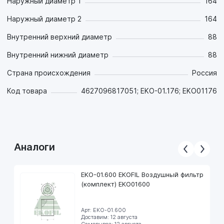
Наружный диаметр 1
164
Наружный диаметр 2
164
Внутренний верхний диаметр
88
Внутренний нижний диаметр
88
Страна происхождения
Россия
Код товара
4627096817051; EKO-01.176; EKO01176
Аналоги
EKO-01.600 EKOFIL Воздушный фильтр
(комплект) EKO01600
Арт: EKO-01.600
Доставим: 12 августа
Самовывоз: 12 августа