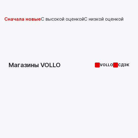
Сначала новые
С высокой оценкой
С низкой оценкой
Магазины VOLLO
VOLLO
СДЭК