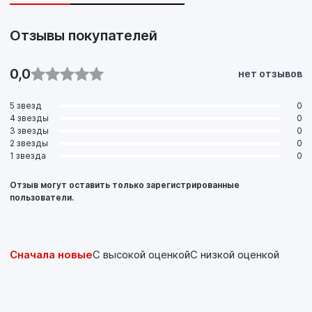
Отзывы покупателей
0,0
нет отзывов
5 звезд
0
4 звезды
0
3 звезды
0
2 звезды
0
1 звезда
0
Отзыв могут оставить только зарегистрированные
пользователи.
Сначала новые
С высокой оценкой
С низкой оценкой