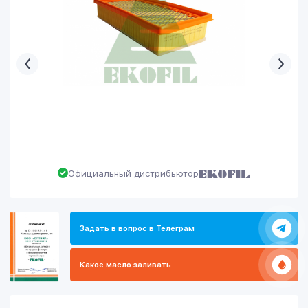
Официальный дистрибьютор
Задать в вопрос в Телеграм
Какое масло заливать