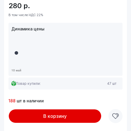
280
р.
В том числе НДС 22%
Динамика цены
Товар купили:
47 шт
188
шт в наличии
В корзину