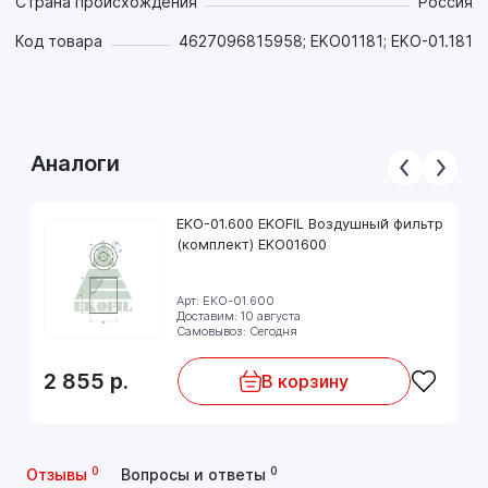
Страна происхождения
Россия
Код товара
4627096815958; EKO01181; EKO-01.181
Аналоги
EKO-01.600 EKOFIL Воздушный фильтр
(комплект) EKO01600
Арт: EKO-01.600
Доставим: 10 августа
Самовывоз: Сегодня
2 855
р.
В корзину
0
0
Отзывы
Вопросы и ответы