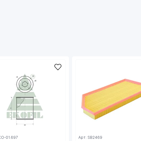
KO-01.697
Арт: SB2469