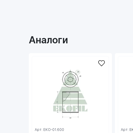
Аналоги
Арт: EKO-01.600
Арт: E