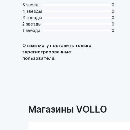
5 звезд
0
4 звезды
0
3 звезды
0
2 звезды
0
1 звезда
0
Отзыв могут оставить только
зарегистрированные
пользователи.
Магазины VOLLO