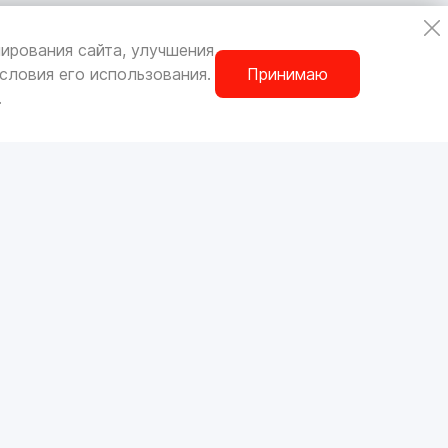
ирования сайта, улучшения
словия его использования.
Принимаю
.
ОРИГИНАЛЬНЫЕ ЗАПЧАСТИ
ШИНЫ И ДИСКИ
РАЗНОЕ
М