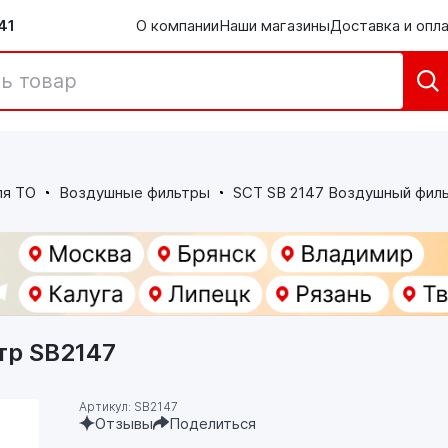
41
О компании
Наши магазины
Доставка и опл
ля ТО
Воздушные фильтры
SCT SB 2147 Воздушный фил
тр SB2147
Артикул: SB2147
Отзывы
Поделиться