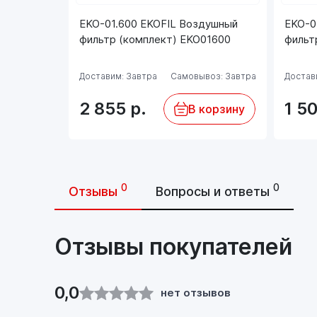
EKO-01.600 EKOFIL Воздушный
EKO-0
фильтр (комплект) EKO01600
фильт
Доставим: Завтра
Самовывоз: Завтра
Достав
2 855
р.
1 5
В корзину
0
0
Отзывы
Вопросы и ответы
Отзывы покупателей
0,0
нет отзывов