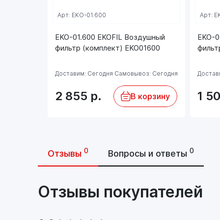
Арт: EKO-01.600
Арт: E
EKO-01.600 EKOFIL Воздушный
EKO-0
фильтр (комплект) EKO01600
фильт
Доставим: Сегодня
Самовывоз: Сегодня
Достав
2 855
р.
1 5
В корзину
0
0
Отзывы
Вопросы и ответы
Отзывы покупателей