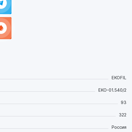
EKOFIL
EKO-01.540/2
93
322
Россия