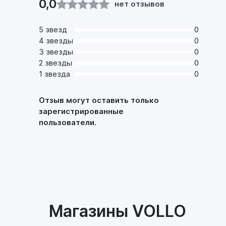
0,0
нет отзывов
5 звезд
0
4 звезды
0
3 звезды
0
2 звезды
0
1 звезда
0
Отзыв могут оставить только
зарегистрированные
пользователи.
Магазины VOLLO