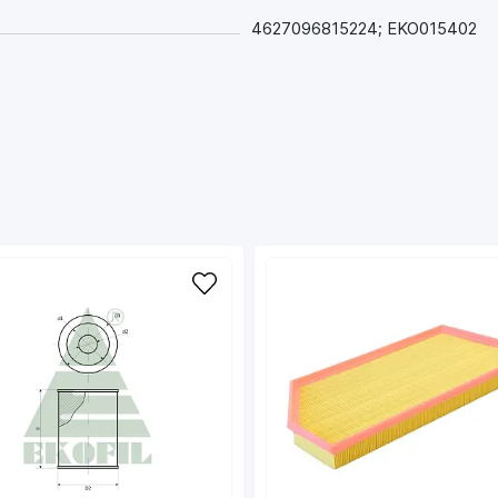
4627096815224; EKO015402