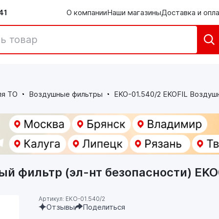
41
О компании
Наши магазины
Доставка и опл
ля ТО
Воздушные фильтры
EKO-01.540/2 EKOFIL Воздуш
ый фильтр (эл-нт безопасности) EK
Артикул: EKO-01.540/2
Отзывы
Поделиться