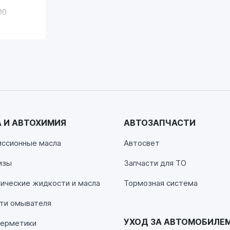
00
 И АВТОХИМИЯ
АВТОЗАПЧАСТИ
00
иссионные масла
Автосвет
изы
Запчасти для ТО
00
ические жидкости и масла
Тормозная система
ти омывателя
УХОД ЗА АВТОМОБИЛЕ
герметики