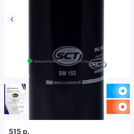
Официальный дистрибьютор
Задать в вопрос в Телеграм
Какое масло заливать
515
р.