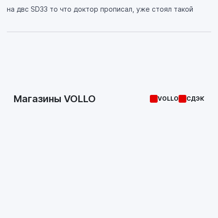
на двс SD33 то что доктор прописал, уже стоял такой
Магазины VOLLO
VOLLO
СДЭК