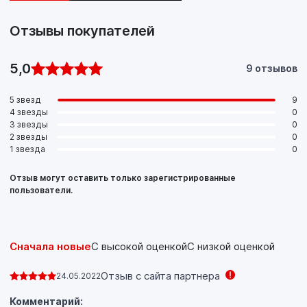
Отзывы покупателей
5,0
9 отзывов
5 звезд
9
4 звезды
0
3 звезды
0
2 звезды
0
1 звезда
0
Отзыв могут оставить только зарегистрированные
пользователи.
Сначала новые
С высокой оценкой
С низкой оценкой
Отзыв с сайта партнера
24.05.2022
Комментарий: