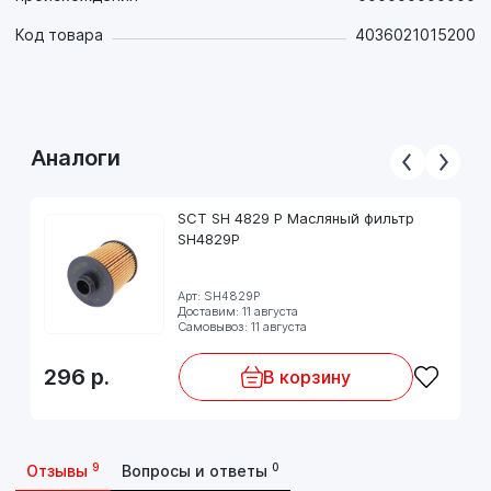
Код товара
4036021015200
Аналоги
SCT SH 4829 P Масляный фильтр
SH4829P
Арт: SH4829P
Доставим: 11 августа
Самовывоз: 11 августа
296
р.
В корзину
9
0
Отзывы
Вопросы и ответы