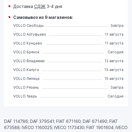
Доставка
СДЭК
3-4 дня
Самовывоз из 9 магазинов:
VOLLO Свободы
Завтра
VOLLO Алтуфьево
11 августа
VOLLO Кунцево
11 августа
VOLLO Брянск
Сегодня
VOLLO Владимир
12 августа
VOLLO Калуга
13 августа
VOLLO Липецк
15 августа
VOLLO Рязань
Завтра
VOLLO Тверь
Сегодня
DAF 114786; DAF 379541; FIAT 671160; DAF 671490; FIAT
673588; IVECO 1160025; IVECO 1173430; FIAT 1901604; IVECO