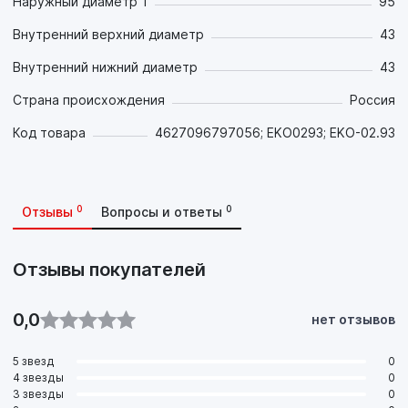
Наружный диаметр 1
95
Внутренний верхний диаметр
43
Внутренний нижний диаметр
43
Страна происхождения
Россия
Код товара
4627096797056; EKO0293; EKO-02.93
0
0
Отзывы
Вопросы и ответы
Отзывы покупателей
0,0
нет отзывов
5 звезд
0
4 звезды
0
3 звезды
0