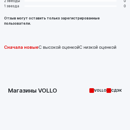
2 звезды
0
1 звезда
0
Отзыв могут оставить только зарегистрированные
пользователи.
Сначала новые
С высокой оценкой
С низкой оценкой
Магазины VOLLO
VOLLO
СДЭК