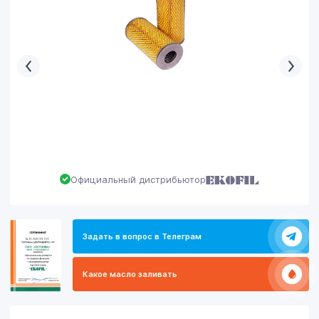
Официальный дистрибьютор
Задать в вопрос в Телеграм
Какое масло заливать