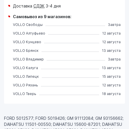
Доставка
СДЭК
3-4 дня
Самовывоз из 9 магазинов:
VOLLO Свободы
Завтра
VOLLO Алтуфьево
12 августа
VOLLO Кунцево
12 августа
VOLLO Брянск
13 августа
VOLLO Владимир
Завтра
VOLLO Калуга
13 августа
VOLLO Липецк
15 августа
VOLLO Рязань
12 августа
VOLLO Тверь
18 августа
FORD 5012577; FORD 5019426; GM 91112084; GM 93156662;
DAIHATSU 11501-00550; DAIHATSU 15600-87201; DAIHATSU