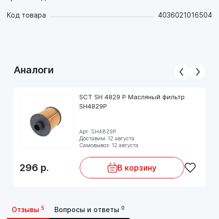
Код товара
4036021016504
Аналоги
SCT SH 4829 P Масляный фильтр
SH4829P
Арт: SH4829P
Доставим: 12 августа
Самовывоз: 12 августа
296
р.
В корзину
5
0
Отзывы
Вопросы и ответы