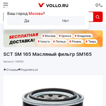
Ваш город
Москва
?
Да
Нет
SCT SM 165 Масляный фильтр SM165
Артикул: SM165
Отзывы
Поделиться