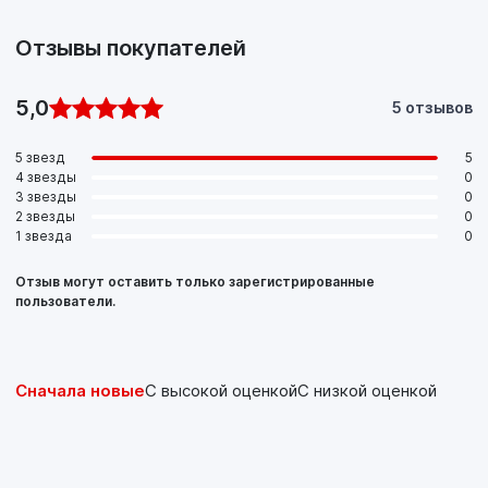
Отзывы покупателей
5,0
5 отзывов
5 звезд
5
4 звезды
0
3 звезды
0
2 звезды
0
1 звезда
0
Отзыв могут оставить только зарегистрированные
пользователи.
Сначала новые
С высокой оценкой
С низкой оценкой