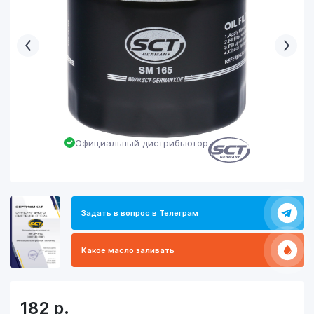
Официальный дистрибьютор
Задать в вопрос в Телеграм
Какое масло заливать
182
р.