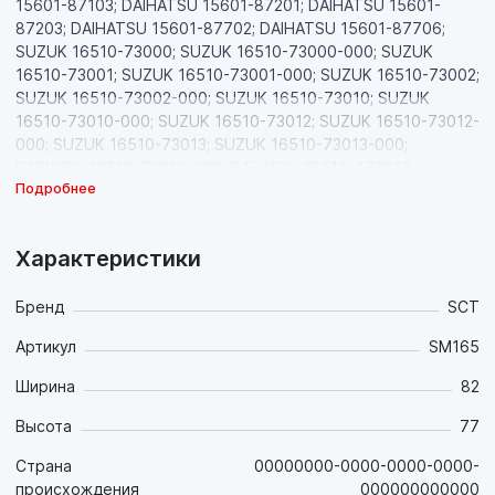
15601-87103; DAIHATSU 15601-87201; DAIHATSU 15601-
87203; DAIHATSU 15601-87702; DAIHATSU 15601-87706;
SUZUK 16510-73000; SUZUK 16510-73000-000; SUZUK
16510-73001; SUZUK 16510-73001-000; SUZUK 16510-73002;
SUZUK 16510-73002-000; SUZUK 16510-73010; SUZUK
16510-73010-000; SUZUK 16510-73012; SUZUK 16510-73012-
000; SUZUK 16510-73013; SUZUK 16510-73013-000;
DAEWOO 16510-73013-000; DAEWOO 16510-A73013;
Подробнее
Характеристики
Бренд
SCT
Артикул
SM165
Ширина
82
Высота
77
Страна
00000000-0000-0000-0000-
происхождения
000000000000