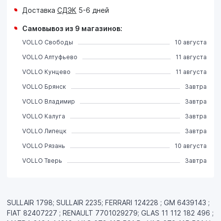
Доставка
СДЭК
5-6 дней
Самовывоз из 9 магазинов:
VOLLO Свободы
10 августа
VOLLO Алтуфьево
11 августа
VOLLO Кунцево
11 августа
VOLLO Брянск
Завтра
VOLLO Владимир
Завтра
VOLLO Калуга
Завтра
VOLLO Липецк
Завтра
VOLLO Рязань
10 августа
VOLLO Тверь
Завтра
SULLAIR 1798; SULLAIR 2235; FERRARI 124228 ; GM 6439143 ;
FIAT 82407227 ; RENAULT 7701029279; GLAS 11 112 182 496 ;