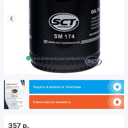
Официальный дистрибьютор
Задать в вопрос в Телеграм
Какое масло заливать
357
р.