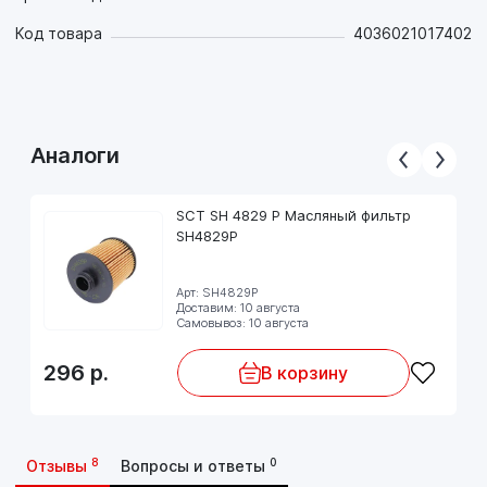
Код товара
4036021017402
Аналоги
SCT SH 4829 P Масляный фильтр
SH4829P
Арт: SH4829P
Доставим: 10 августа
Самовывоз: 10 августа
296
р.
В корзину
8
0
Отзывы
Вопросы и ответы