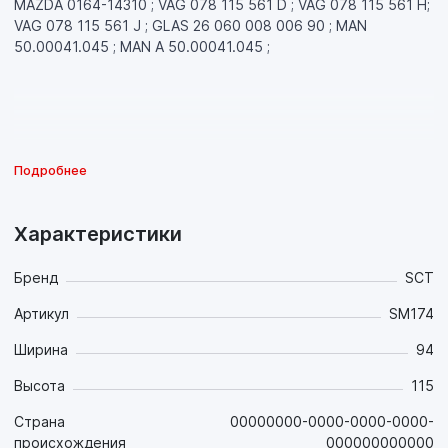
MAZDA 0164-14310 ; VAG 078 115 561 D ; VAG 078 115 561 H;
VAG 078 115 561 J ; GLAS 26 060 008 006 90 ; MAN
50.00041.045 ; MAN A 50.00041.045 ;
Подробнее
Характеристики
Бренд
SCT
Артикул
SM174
Ширина
94
Высота
115
Страна
00000000-0000-0000-0000-
происхождения
000000000000