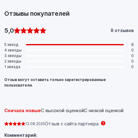
Отзывы покупателей
5,0
8 отзывов
5 звезд
8
4 звезды
0
3 звезды
0
2 звезды
0
1 звезда
0
Отзыв могут оставить только зарегистрированные
пользователи.
Сначала новые
С высокой оценкой
С низкой оценкой
Отзыв с сайта партнера
12.08.2025
Комментарий: