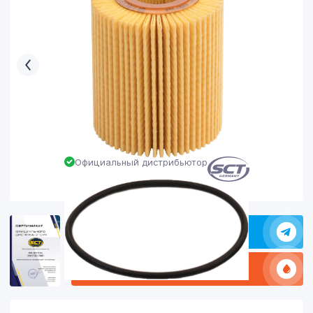
Официальный дистрибьютор
Задать в вопрос в Телеграм
Какое масло заливать