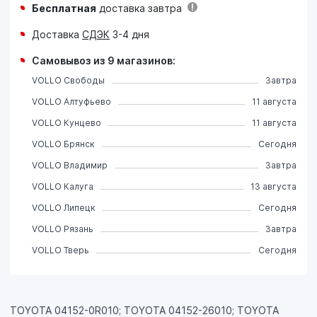
Бесплатная
доставка завтра
Доставка
СДЭК
3-4 дня
Самовывоз из 9 магазинов:
VOLLO Свободы
Завтра
VOLLO Алтуфьево
11 августа
VOLLO Кунцево
11 августа
VOLLO Брянск
Сегодня
VOLLO Владимир
Завтра
VOLLO Калуга
13 августа
VOLLO Липецк
Сегодня
VOLLO Рязань
Завтра
VOLLO Тверь
Сегодня
TOYOTA 04152-0R010; TOYOTA 04152-26010; TOYOTA