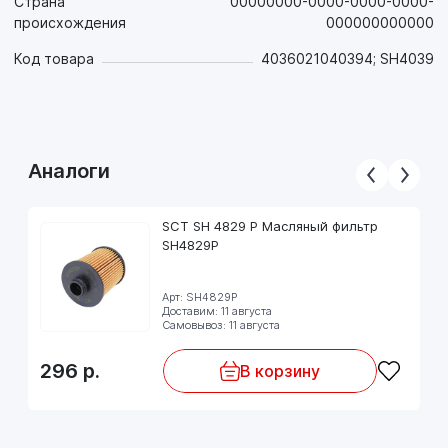
Страна
00000000-0000-0000-0000-
происхождения
000000000000
Код товара
4036021040394; SH4039
Аналоги
SCT SH 4829 P Масляный фильтр
SH4829P
Арт: SH4829P
Доставим: 11 августа
Самовывоз: 11 августа
296
р.
В корзину