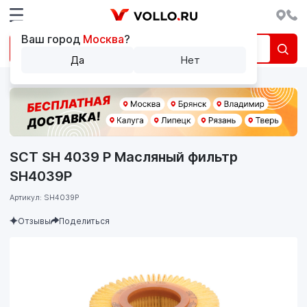
Ваш город
Москва
?
Да
Нет
SCT SH 4039 P Масляный фильтр
SH4039P
Артикул: SH4039P
Отзывы
Поделиться