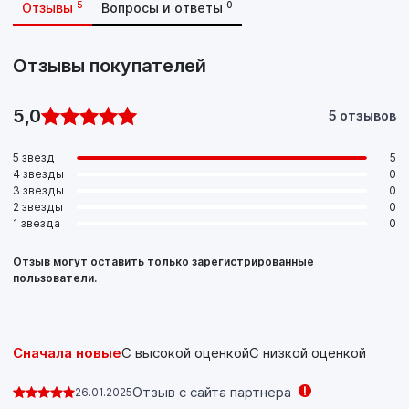
5
0
Отзывы
Вопросы и ответы
Отзывы покупателей
5,0
5 отзывов
5 звезд
5
4 звезды
0
3 звезды
0
2 звезды
0
1 звезда
0
Отзыв могут оставить только зарегистрированные
пользователи.
Сначала новые
С высокой оценкой
С низкой оценкой
Отзыв с сайта партнера
26.01.2025