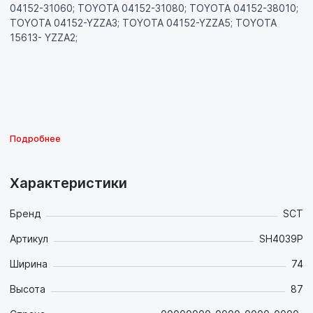
04152-31060; TOYOTA 04152-31080; TOYOTA 04152-38010;
TOYOTA 04152-YZZA3; TOYOTA 04152-YZZA5; TOYOTA
15613- YZZA2;
Подробнее
Характеристики
Бренд
SCT
Артикул
SH4039P
Ширина
74
Высота
87