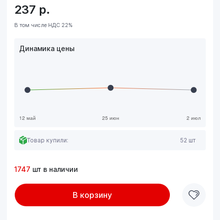
237
р.
В том числе НДС 22%
Динамика цены
Товар купили:
52 шт
1747
шт в наличии
В корзину