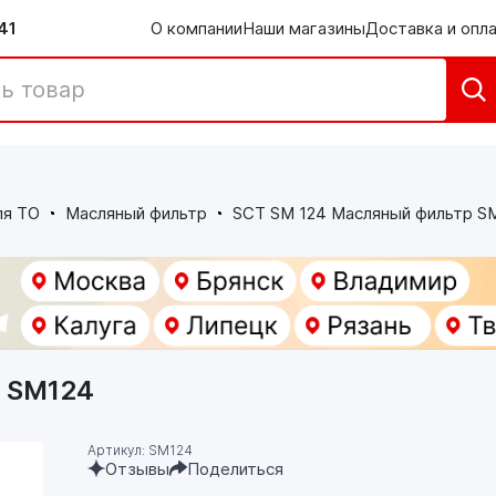
41
О компании
Наши магазины
Доставка и опл
ля ТО
Масляный фильтр
SCT SM 124 Масляный фильтр S
 SM124
Артикул: SM124
Отзывы
Поделиться