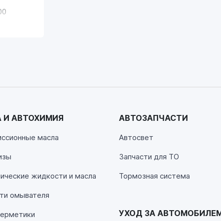
00
 И АВТОХИМИЯ
АВТОЗАПЧАСТИ
00
иссионные масла
Автосвет
изы
Запчасти для ТО
00
ические жидкости и масла
Тормозная система
ти омывателя
УХОД ЗА АВТОМОБИЛЕ
герметики