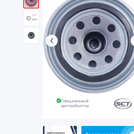
Официальный
дистрибьютор