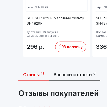
Арт: SH4829P
Арт: 
SCT SH 4829 P Масляный фильтр
SCT S
SH4829P
SH43
Доставим: 10 августа
Достави
Самовывоз: 8 августа
Самовы
296
р.
33
В корзину
11
0
Отзывы
Вопросы и ответы
Отзывы покупателей