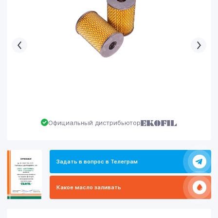
Официальный дистрибьютор
Задать в вопрос в Телеграм
Какое масло заливать