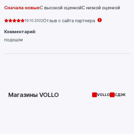
Сначала новые
С высокой оценкой
С низкой оценкой
Отзыв с сайта партнера
19.10.2022
Комментарий:
подошли
Магазины VOLLO
VOLLO
СДЭК