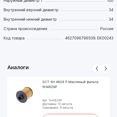
Наружный диаметр 1
100
Внутренний верхний диаметр
34
Внутренний нижний диаметр
34
Страна происхождения
Россия
Код товара
4627096796509; EKO0243
Аналоги
SCT SH 4829 P Масляный фильтр
SH4829P
Арт: SH4829P
Доставим: 10 августа
Самовывоз: 8 августа