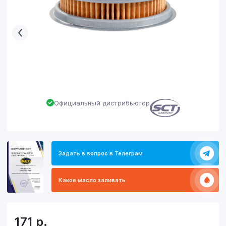
Официальный дистрибьютор
Задать в вопрос в Телеграм
Какое масло заливать
171
р.