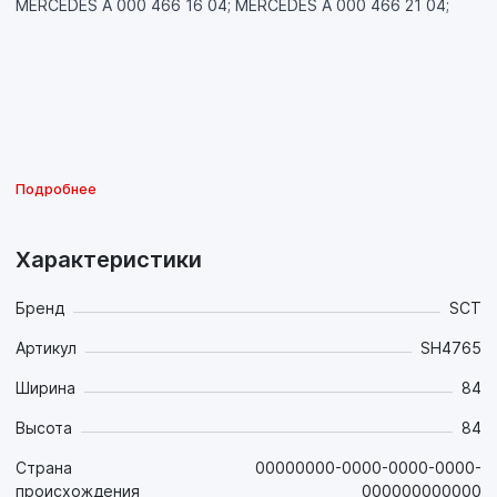
MERCEDES A 000 466 16 04; MERCEDES A 000 466 21 04;
Подробнее
Характеристики
Бренд
SCT
Артикул
SH4765
Ширина
84
Высота
84
Страна
00000000-0000-0000-0000-
происхождения
000000000000