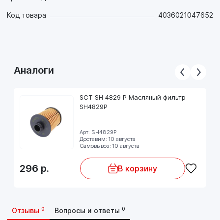
Код товара
4036021047652
Аналоги
SCT SH 4829 P Масляный фильтр
SH4829P
Арт: SH4829P
Доставим: 10 августа
Самовывоз: 10 августа
296
р.
В корзину
0
0
Отзывы
Вопросы и ответы