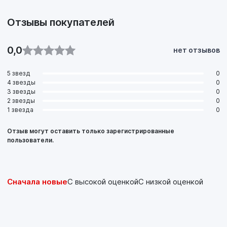
Отзывы покупателей
0,0
нет отзывов
5 звезд
0
4 звезды
0
3 звезды
0
2 звезды
0
1 звезда
0
Отзыв могут оставить только зарегистрированные
пользователи.
Сначала новые
С высокой оценкой
С низкой оценкой