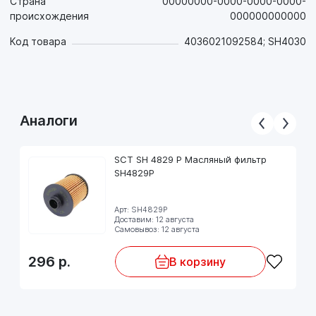
Страна
00000000-0000-0000-0000-
происхождения
000000000000
Код товара
4036021092584; SH4030
Аналоги
SCT SH 4829 P Масляный фильтр
SH4829P
Арт: SH4829P
Доставим: 12 августа
Самовывоз: 12 августа
296
р.
В корзину