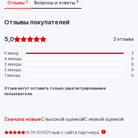
2
0
Отзывы
Вопросы и ответы
Отзывы покупателей
5,0
2 отзыва
5 звезд
2
4 звезды
0
3 звезды
0
2 звезды
0
1 звезда
0
Отзыв могут оставить только зарегистрированные
пользователи.
Сначала новые
С высокой оценкой
С низкой оценкой
Отзыв с сайта партнера
16.09.2025