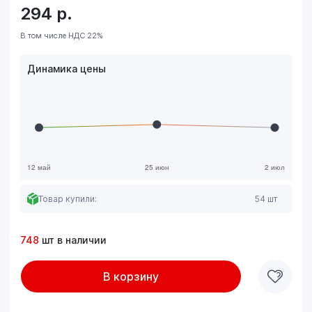
294
р.
В том числе НДС 22%
Динамика цены
Товар купили:
54 шт
748
шт в наличии
В корзину