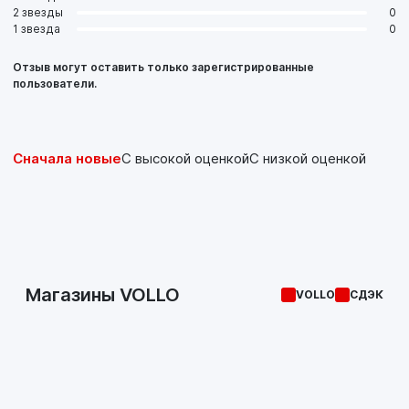
2 звезды
0
1 звезда
0
Отзыв могут оставить только зарегистрированные
пользователи.
Сначала новые
С высокой оценкой
С низкой оценкой
Магазины VOLLO
VOLLO
СДЭК