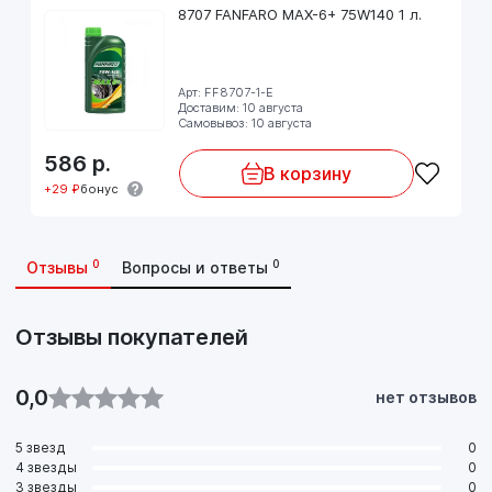
8707 FANFARO MAX-6+ 75W140 1 л.
Арт: FF8707-1-E
Доставим: 10 августа
Самовывоз: 10 августа
586
р.
В корзину
+29 ₽
бонус
0
0
Отзывы
Вопросы и ответы
Отзывы покупателей
0,0
нет отзывов
5 звезд
0
4 звезды
0
3 звезды
0