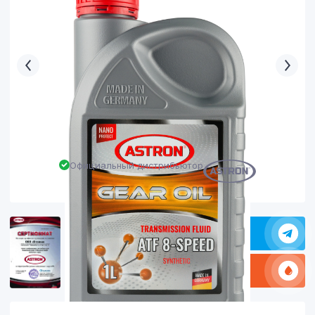
Официальный дистрибьютор
Задать в вопрос в Телеграм
Какое масло заливать