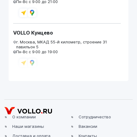
Пн-Вс с 9:00 до 21:00
VOLLO Кунцево
г. Москва, МКАД 55-й километр, строение 31
павильон 5
Пн-Вс с 9:00 до 19:00
VOLLO Брянск
г. Брянск, Московский проезд, д.4
Пн-Пт с 9:00 до 19:00 Сб-Вс с 10:00 до 19:00
О компании
Сотрудничество
Наши магазины
Вакансии
VOLLO Владимир
Доставка и оплата
Контакты