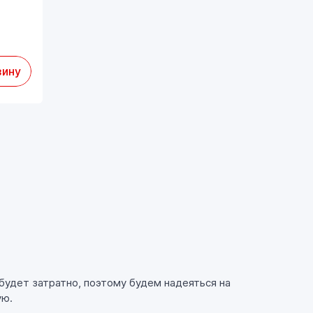
зину
будет затратно, поэтому будем надеяться на
ую.