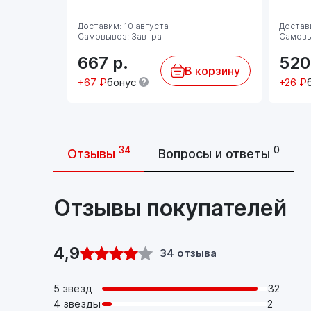
Доставим: 10 августа
Достави
Самовывоз: Завтра
Самовы
667
р.
52
В корзину
+67 ₽
бонус
+26 ₽
34
0
Отзывы
Вопросы и ответы
Отзывы покупателей
4,9
34 отзыва
5 звезд
32
4 звезды
2