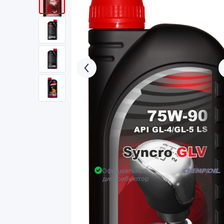
Официальный
дистрибьютор