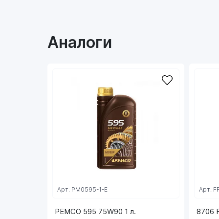
Аналоги
Арт: PM0595-1-E
Арт: F
PEMCO 595 75W90 1 л.
8706 