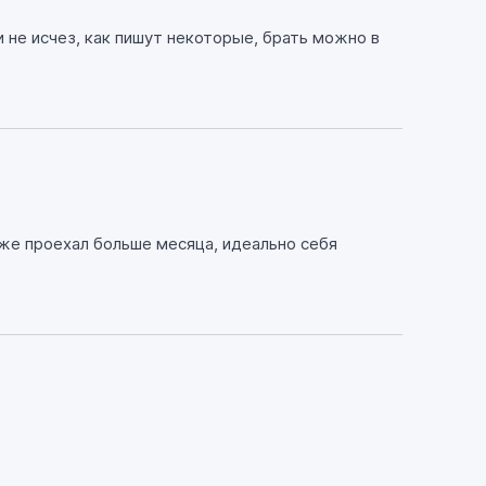
и не исчез, как пишут некоторые, брать можно в
 уже проехал больше месяца, идеально себя