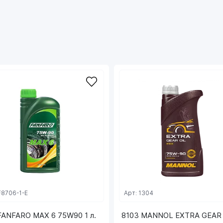
замены масла и снизить затраты на
обслуживание техники – до 800 тыс. км/3 года
(при эксплуатации в шоссейных условиях), а в
МКПП до 97500 циклов переключения;
- Эффективно защищает от лака и засорения
кольца синхронизаторов;
- Защищает от коррозии металлические
детали;
- Совместимо с материалами уплотнений,
предотвращает их разбухание, затвердевание
и усадку, что позволяет снизить затраты на
запчасти.
Рекомендовано для использования в
механических трансмиссиях легковых
автомобилей и высоконагруженных
механических трансмиссиях шоссейной
(магистральные тягачи, автобусы и т.д.),
F8706-1-E
Арт: 1304
внедорожной (строительная,
FANFARO MAX 6 75W90 1 л.
горнодобывающая, сельскохозяйственная) и
8103 MANNOL EXTRA GEAR 