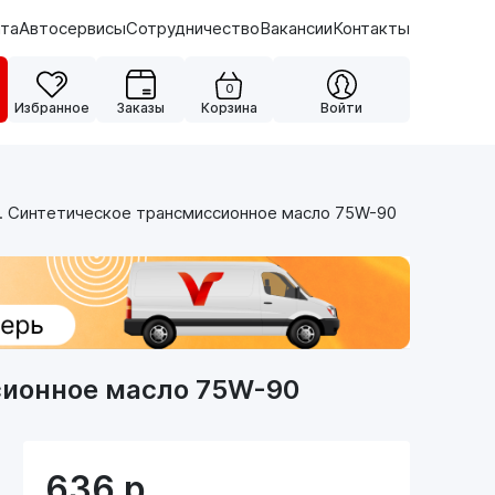
ата
Автосервисы
Сотрудничество
Вакансии
Контакты
0
Избранное
Заказы
Корзина
Войти
. Синтетическое трансмиссионное масло 75W-90
сионное масло 75W-90
636
р.