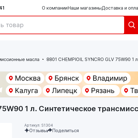
41
О компании
Наши магазины
Доставка и опл
миссионные масла
8801 CHEMPIOIL SYNCRO GLV 75W90 1 л
75W90 1 л. Синтетическое трансмис
Артикул: S1304
Отзывы
Поделиться