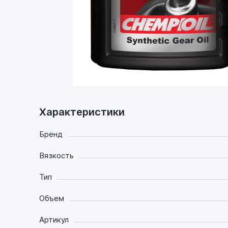
Задать в вопрос в
Телеграм
Какое масло
заливать
Характеристики
Бренд
Вязкость
Тип
Объем
Артикул