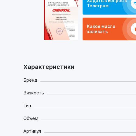
Задать в вопрос в
Телеграм
Какое масло
заливать
Характеристики
Бренд
Вязкость
Тип
Объем
Артикул