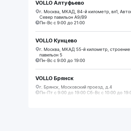
VOLLO Алтуфьево
г. Москва, МКАД, 84-й километр, вл1, Авт
Север павильон А9/В9
Пн-Вс с 9:00 до 21:00
VOLLO Кунцево
г. Москва, МКАД 55-й километр, строение
павильон 5
Пн-Вс с 9:00 до 19:00
VOLLO Брянск
г. Брянск, Московский проезд, д.4
Пн-Пт с 9:00 до 19:00 Сб-Вс с 10:00 до 19:
VOLLO Владимир
г. Владимир, Московское шоссе, д.5/1
Пн-Сб с 08:00 до 17:00, Вс выходной