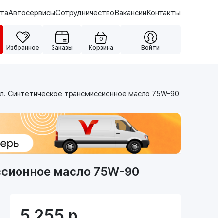
ата
Автосервисы
Сотрудничество
Вакансии
Контакты
0
Избранное
Заказы
Корзина
Войти
л. Синтетическое трансмиссионное масло 75W-90
ссионное масло 75W-90
5 255
р.