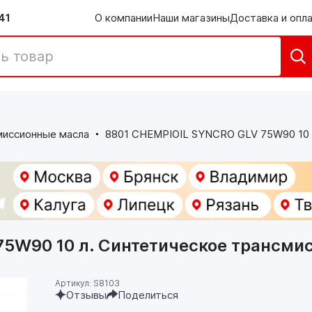
41
О компании
Наши магазины
Доставка и опл
миссионные масла
8801 CHEMPIOIL SYNCRO GLV 75W90 10 
75W90 10 л. Синтетическое трансми
Артикул: S8103
Отзывы
Поделиться