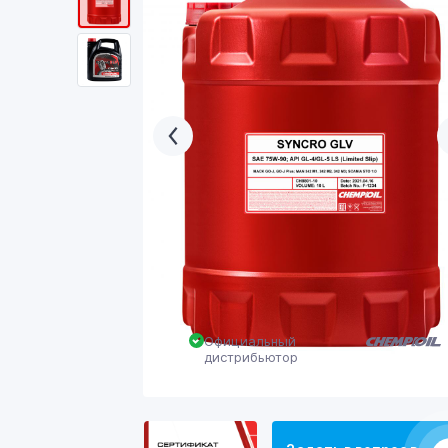
Официальный
дистрибьютор