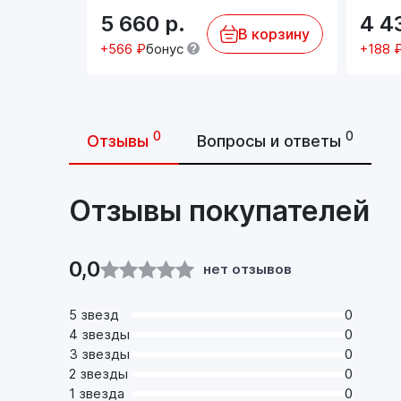
5 660
р.
4 4
В корзину
+566 ₽
бонус
+188 
0
0
Отзывы
Вопросы и ответы
Отзывы покупателей
0,0
нет отзывов
5 звезд
0
4 звезды
0
3 звезды
0
2 звезды
0
1 звезда
0