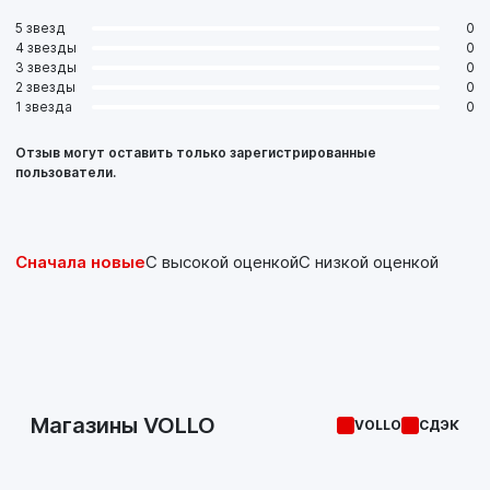
5 звезд
0
4 звезды
0
3 звезды
0
2 звезды
0
1 звезда
0
Отзыв могут оставить только зарегистрированные
пользователи.
Сначала новые
С высокой оценкой
С низкой оценкой
Магазины VOLLO
VOLLO
СДЭК