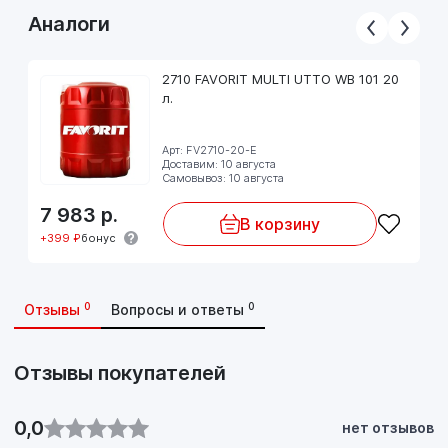
Аналоги
2710 FAVORIT MULTI UTTO WB 101 20
л.
Арт: FV2710-20-E
Доставим: 10 августа
Самовывоз: 10 августа
7 983
р.
В корзину
+399 ₽
бонус
0
0
Отзывы
Вопросы и ответы
Отзывы покупателей
0,0
нет отзывов