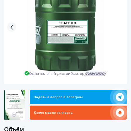
Официальный дистрибьютор
Задать в вопрос в Телеграм
Какое масло заливать
Объём