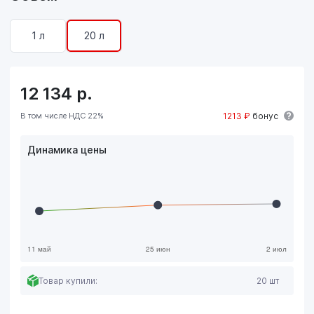
1 л
20 л
12 134
р.
В том числе НДС 22%
1213 ₽
бонус
Динамика цены
Товар купили:
20 шт