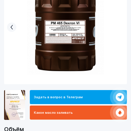
Задать в вопрос в Телеграм
Какое масло заливать
Объём