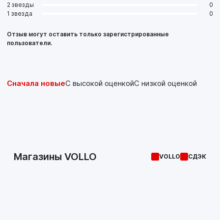
2 звезды
0
1 звезда
0
Отзыв могут оставить только зарегистрированные
пользователи.
Сначала новые
С высокой оценкой
С низкой оценкой
Магазины VOLLO
VOLLO
СДЭК