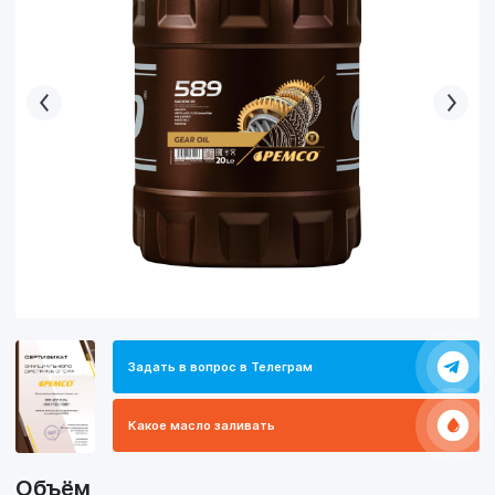
Задать в вопрос в Телеграм
Какое масло заливать
Объём