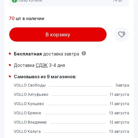
Товар купили:
74 шт
70
шт в наличии
В корзину
Бесплатная
доставка завтра
Доставка
СДЭК
3-4 дня
Самовывоз из 9 магазинов:
VOLLO Свободы
Завтра
VOLLO Алтуфьево
11 августа
VOLLO Кунцево
11 августа
VOLLO Брянск
13 августа
VOLLO Владимир
12 августа
VOLLO Калуга
13 августа