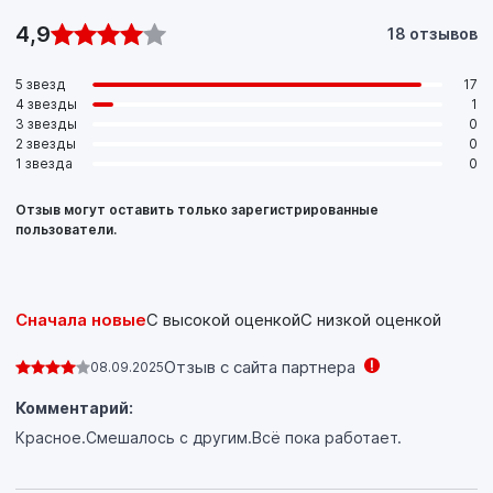
4,9
18 отзывов
5 звезд
17
4 звезды
1
3 звезды
0
2 звезды
0
1 звезда
0
Отзыв могут оставить только зарегистрированные
пользователи.
Сначала новые
С высокой оценкой
С низкой оценкой
Отзыв с сайта партнера
08.09.2025
Комментарий:
Красное.Смешалось с другим.Всё пока работает.