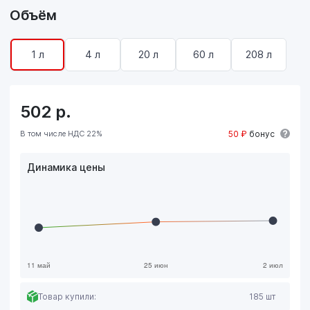
Объём
1 л
4 л
20 л
60 л
208 л
502
р.
В том числе НДС 22%
50 ₽
бонус
Динамика цены
Товар купили:
185 шт