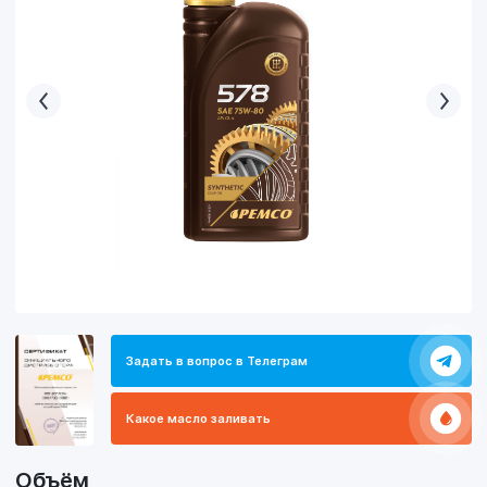
Задать в вопрос в Телеграм
Какое масло заливать
Объём