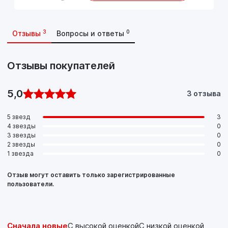
3
0
Отзывы
Вопросы и ответы
Отзывы покупателей
5,0
3 отзыва
5 звезд
3
4 звезды
0
3 звезды
0
2 звезды
0
1 звезда
0
Отзыв могут оставить только зарегистрированные
пользователи.
Сначала новые
С высокой оценкой
С низкой оценкой