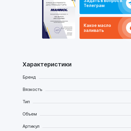
Задать в вопрос в
Телеграм
Какое масло
заливать
Характеристики
Бренд
Вязкость
Тип
Объем
Артикул