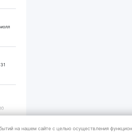
омолл
 31
00
бытий на нашем сайте с целью осуществления функцион