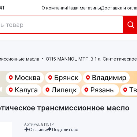
41
О компании
Наши магазины
Доставка и опл
миссионные масла
8115 MANNOL MTF-3 1 л. Синтетическое
етическое трансмисcионное масло
Артикул: 81151P
Отзывы
Поделиться