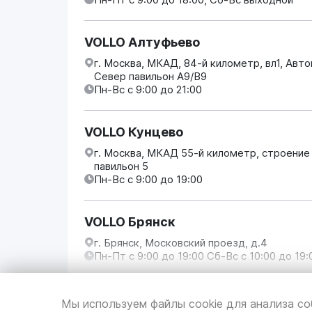
VOLLO Алтуфьево
г. Москва, МКАД, 84-й километр, вл1, Авт
Север павильон А9/В9
Пн-Вс с 9:00 до 21:00
VOLLO Кунцево
г. Москва, МКАД 55-й километр, строение
павильон 5
Пн-Вс с 9:00 до 19:00
VOLLO Брянск
г. Брянск, Московский проезд, д.4
Пн-Пт с 9:00 до 19:00 Сб-Вс с 10:00 до 19:
VOLLO Владимир
Мы используем файлы cookie для анализа со