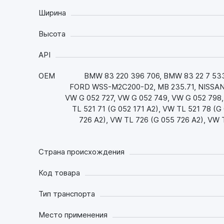
Ширина
Высота
API
OEM
BMW 83 220 396 706, BMW 83 22 7 53
FORD WSS-M2C200-D2, MB 235.71, NISSAN 
VW G 052 727, VW G 052 749, VW G 052 798, 
TL 521 71 (G 052 171 A2), VW TL 521 78 (G
726 A2), VW TL 726 (G 055 726 A2), VW
Страна происхождения
Код товара
Тип транспорта
Место применения