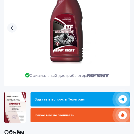
Официальный дистрибьютор
Задать в вопрос в Телеграм
Какое масло заливать
Объём