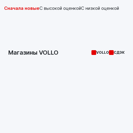
Сначала новые
С высокой оценкой
С низкой оценкой
Магазины VOLLO
VOLLO
СДЭК