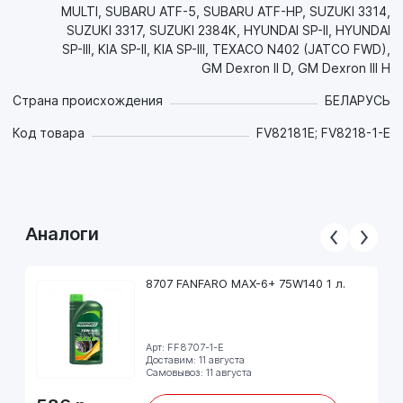
MULTI, SUBARU ATF-5, SUBARU ATF-HP, SUZUKI 3314,
SUZUKI 3317, SUZUKI 2384K, HYUNDAI SP-II, HYUNDAI
SP-III, KIA SP-II, KIA SP-III, TEXACO N402 (JATCO FWD),
GM Dexron II D, GM Dexron III H
Страна происхождения
БЕЛАРУСЬ
Код товара
FV82181E; FV8218-1-E
Аналоги
8707 FANFARO MAX-6+ 75W140 1 л.
Арт: FF8707-1-E
Доставим: 11 августа
Самовывоз: 11 августа