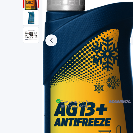
Официальный
дистрибьютор