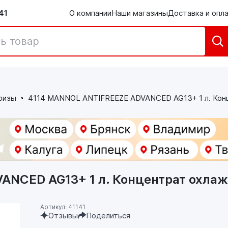
41
О компании
Наши магазины
Доставка и опл
ризы
4114 MANNOL ANTIFREEZE ADVANCED AG13+ 1 л. Ко
ANCED AG13+ 1 л. Концентрат охл
Артикул: 41141
Отзывы
Поделиться