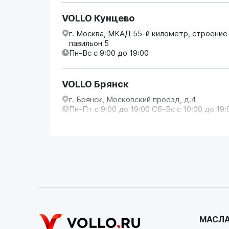
VOLLO Кунцево
г. Москва, МКАД 55-й километр, строение
павильон 5
Пн-Вс с 9:00 до 19:00
VOLLO Брянск
г. Брянск, Московский проезд, д.4
Пн-Пт с 9:00 до 19:00 Сб-Вс с 10:00 до 19:
VOLLO Владимир
г. Владимир, Московское шоссе, д.5/1
Пн-Сб с 08:00 до 17:00, Вс выходной
VOLLO Калуга
г. Калуга, улица Зерновая, 10Б
МАСЛА
Пн-Пт с 9:00 до 19:00 Сб-Вс с 10:00 до 19: