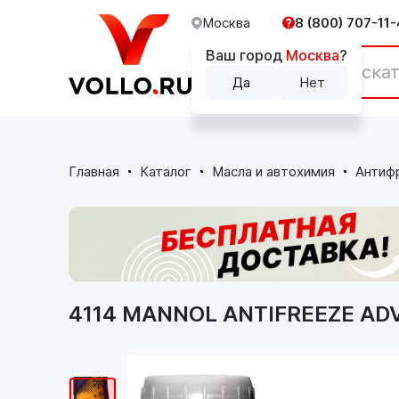
Москва
8 (800) 707-11-
Ваш город
Москва
?
Каталог
Да
Нет
Главная
Каталог
Масла и автохимия
Антиф
4114 MANNOL ANTIFREEZE ADV