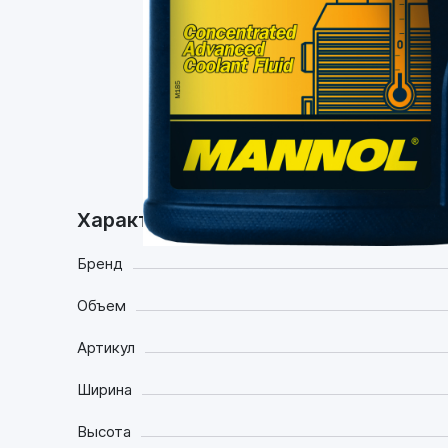
Задать в вопрос в
Телеграм
Какое масло
заливать
Характеристики
Бренд
Объем
Артикул
Ширина
Высота