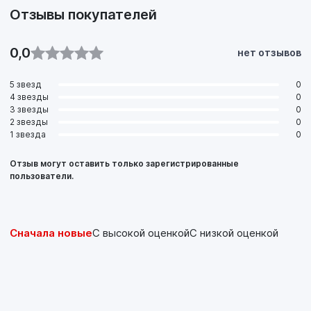
Отзывы покупателей
0,0
нет отзывов
5 звезд
0
4 звезды
0
3 звезды
0
2 звезды
0
1 звезда
0
Отзыв могут оставить только зарегистрированные
пользователи.
Сначала новые
С высокой оценкой
С низкой оценкой