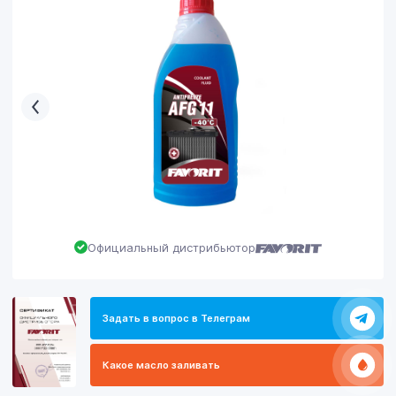
Официальный дистрибьютор
Задать в вопрос в Телеграм
Какое масло заливать