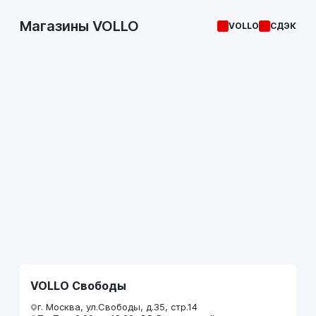
Магазины VOLLO
VOLLO
СДЭК
VOLLO Свободы
г. Москва, ул.Свободы, д.35, стр.14