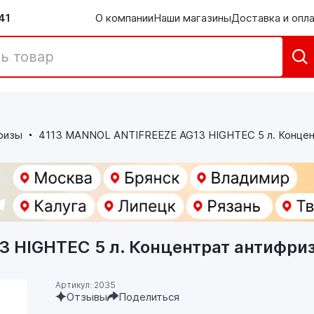
41
О компании
Наши магазины
Доставка и опл
ризы
4113 MANNOL ANTIFREEZE AG13 HIGHTEC 5 л. Концен
 HIGHTEC 5 л. Концентрат антифри
Артикул: 2035
Отзывы
Поделиться