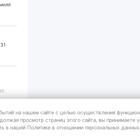
омолл
 31
00
бытий на нашем сайте с целью осуществления функцион
должая просмотр страниц этого сайта, вы принимаете у
ть в нашей
Политике в отношении персональных данных