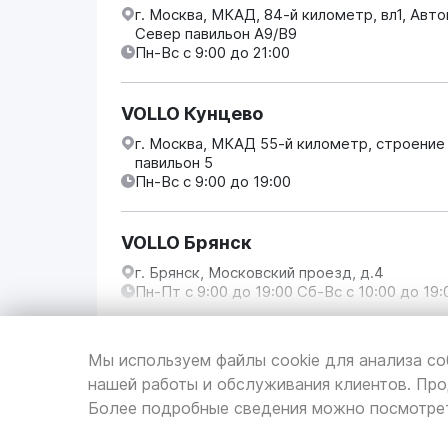
г. Москва, МКАД, 84-й километр, вл1, Авт
Север павильон А9/В9
Пн-Вс с 9:00 до 21:00
VOLLO Кунцево
г. Москва, МКАД 55-й километр, строение
павильон 5
Пн-Вс с 9:00 до 19:00
VOLLO Брянск
г. Брянск, Московский проезд, д.4
Пн-Пт с 9:00 до 19:00 Сб-Вс с 10:00 до 19:
VOLLO Владимир
Мы используем файлы cookie для анализа со
г. Владимир, Московское шоссе, д.5/1
нашей работы и обслуживания клиентов. Про
Пн-Сб с 08:00 до 17:00, Вс выходной
Более подробные сведения можно посмотре