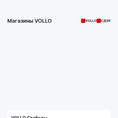
Магазины VOLLO
VOLLO
СДЭК
VOLLO Свободы