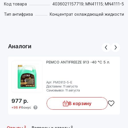
Код товара
4036021157719; MN41115; MN4111-5
Тип антифриза
Концентрат охлаждающей жидкости
Аналоги
PEMCO ANTIFREEZE 913 -40 °C 5 л.
Арт: PM0913-5-E
Доставим: 11 августа
Самовывоз: 11 августа
977
р.
В корзину
+98 ₽
бонус
3
0
Отзывы
Вопросы и ответы