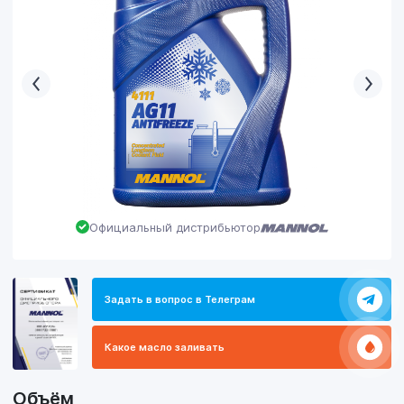
Официальный дистрибьютор
Задать в вопрос в Телеграм
Какое масло заливать
Объём