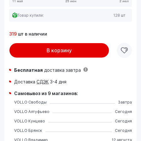
Товар купили:
128 шт
319
шт в наличии
В корзину
Бесплатная
доставка завтра
Доставка
СДЭК
3-4 дня
Самовывоз из 9 магазинов:
VOLLO Свободы
Завтра
VOLLO Алтуфьево
Сегодня
VOLLO Кунцево
Сегодня
VOLLO Брянск
Сегодня
VOLLO Владимир
12 августа