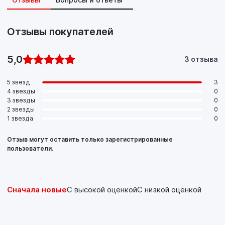
Отзывы покупателей
5,0
3 отзыва
5 звезд
3
4 звезды
0
3 звезды
0
2 звезды
0
1 звезда
0
Отзыв могут оставить только зарегистрированные
пользователи.
Сначала новые
С высокой оценкой
С низкой оценкой