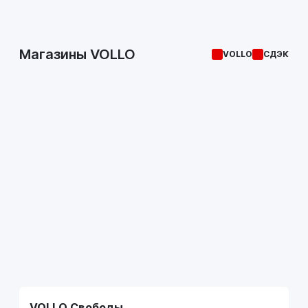
Магазины VOLLO
VOLLO
СДЭК
VOLLO Свободы