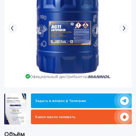
Официальный дистрибьютор
Задать в вопрос в Телеграм
Какое масло заливать
Объём