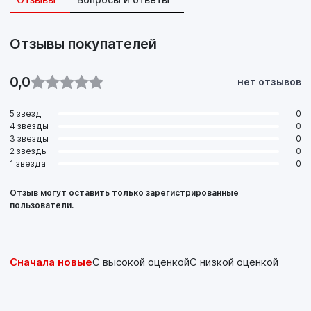
Отзывы покупателей
0,0
нет отзывов
5 звезд
0
4 звезды
0
3 звезды
0
2 звезды
0
1 звезда
0
Отзыв могут оставить только зарегистрированные
пользователи.
Сначала новые
С высокой оценкой
С низкой оценкой