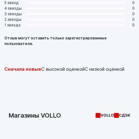
5 звезд
0
4 звезды
0
3 звезды
0
2 звезды
0
1 звезда
0
Отзыв могут оставить только зарегистрированные
пользователи.
Сначала новые
С высокой оценкой
С низкой оценкой
Магазины VOLLO
VOLLO
СДЭК