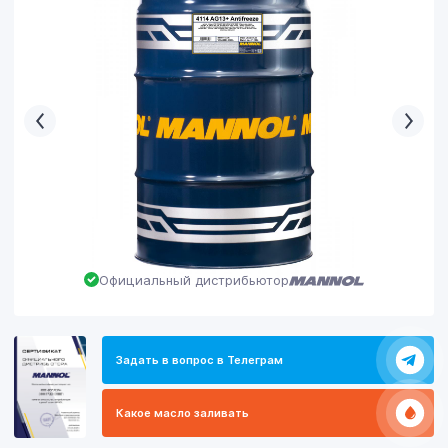
Официальный дистрибьютор
Задать в вопрос в Телеграм
Какое масло заливать