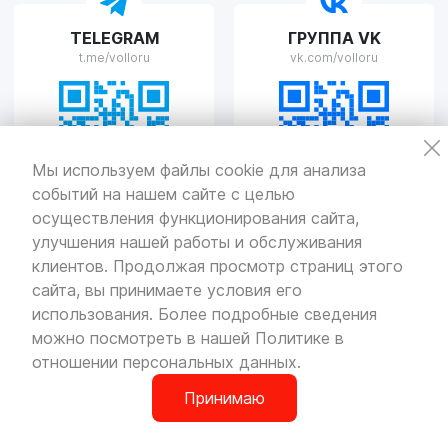
VOLLO Рязань
TELEGRAM
ГРУППА VK
г. Рязань, улица Островского, д.109/2
t.me/volloru
vk.com/volloru
Пн-Пт с 9:00 до 20:00, Сб-Вс выходной
VOLLO Тверь
Мы используем файлы cookie для анализа
событий на нашем сайте с целью
г. Тверь, проспект Николая Корыткова, 17А
Пн-Пт с 9:00 до 19:00 Сб-Вс с 10:00 до 19:00
осуществления функционирования сайта,
улучшения нашей работы и обслуживания
Политика
конфиденциальности
клиентов. Продолжая просмотр страниц этого
Разработка
и продвижение — «SeoOlimp»
сайта, вы принимаете условия его
использования. Более подробные сведения
© Все права защищены.
Информация сайта защищена законом
можно посмотреть в нашей
Политике в
об авторских правах.
отношении персональных данных
.
Принимаю
0