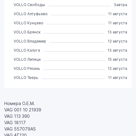
VOLLO Свободы
Завтра
VOLLO Алтуфьево
11 августа
VOLLO Кунцево
11 августа
VOLLO Брянск
13 августа
VOLLO Владимир
12 августа
VOLLO Калуга
13 августа
VOLLO Липецк
15 августа
VOLLO Рязань
12 августа
VOLLO Тверь
11 августа
Номера О.Е.М.
VAG 001 10 21939
VAG 113 390
VAG 18117
VAG 557079AS
VAG AT120