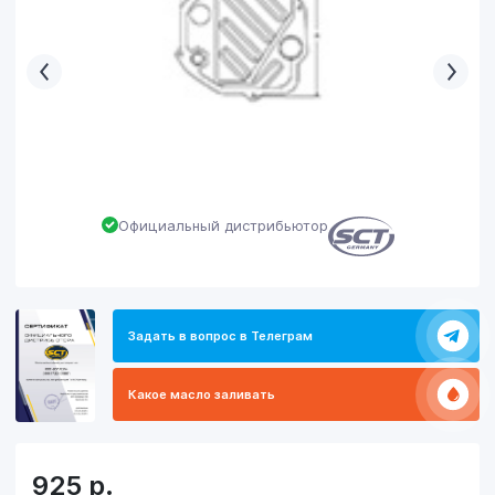
Официальный дистрибьютор
Задать в вопрос в Телеграм
Какое масло заливать
925
р.