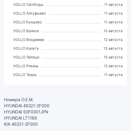
VOLLO Свободы
11 августа
VOLLO Алтуфьево
11 августа
VOLLO Кунцево
11 августа
VOLLO Брянск
13 августа
VOLLO Владимир
12 августа
VOLLO Калуга
13 августа
VOLLO Липецк
15 августа
VOLLO Рязань
12 августа
VOLLO Тверь
11 августа
Номера О.Е.М.
HYUNDAI 46321-2F000
HYUNDAI 50F0301JPN
HYUNDAI LT1186
KIA 46321-2F000