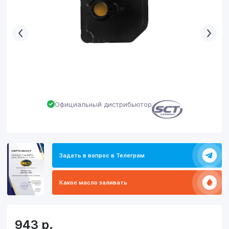
Официальный дистрибьютор
Задать в вопрос в Телеграм
Какое масло заливать
943
р.