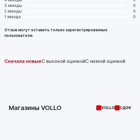
3 звезды
0
2 звезды
0
1 звезда
0
Отзыв могут оставить только зарегистрированные
пользователи.
Сначала новые
С высокой оценкой
С низкой оценкой
Магазины VOLLO
VOLLO
СДЭК