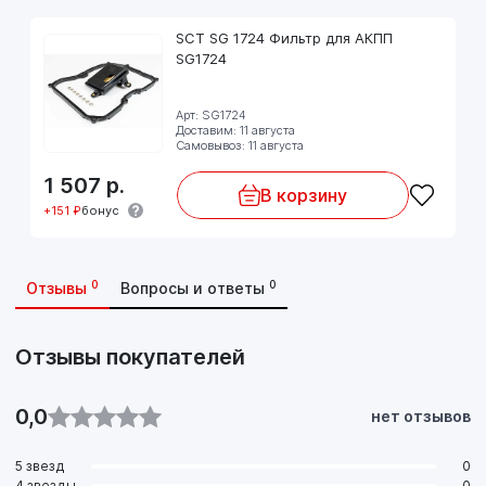
KIA Rio IV (YB, SC)
SCT SG 1724 Фильтр для АКПП
SG1724
Арт: SG1724
Доставим: 11 августа
Самовывоз: 11 августа
1 507
р.
В корзину
+151 ₽
бонус
0
0
Отзывы
Вопросы и ответы
Отзывы покупателей
0,0
нет отзывов
5 звезд
0
4 звезды
0