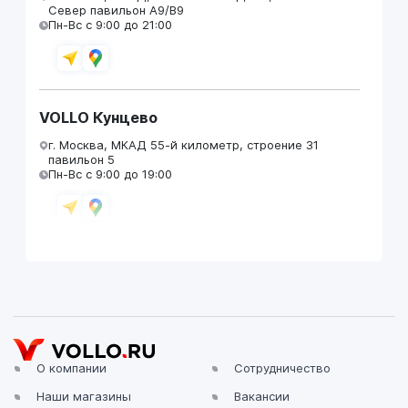
Север павильон А9/В9
Пн-Вс с 9:00 до 21:00
VOLLO Кунцево
г. Москва, МКАД 55-й километр, строение 31
павильон 5
Пн-Вс с 9:00 до 19:00
VOLLO Брянск
г. Брянск, Московский проезд, д.4
Пн-Пт с 9:00 до 19:00 Сб-Вс с 10:00 до 19:00
О компании
Сотрудничество
Наши магазины
Вакансии
VOLLO Владимир