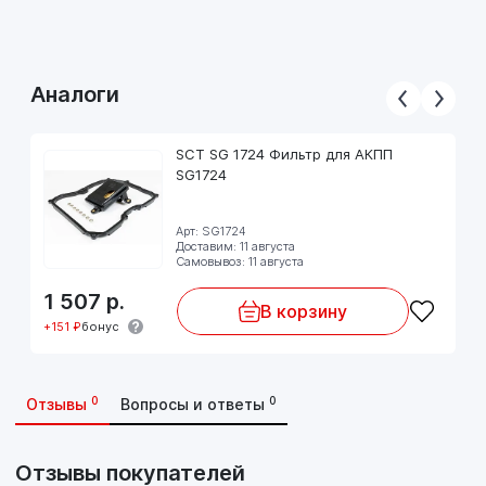
Аналоги
SCT SG 1724 Фильтр для АКПП
SG1724
Арт: SG1724
Доставим: 11 августа
Самовывоз: 11 августа
1 507
р.
В корзину
+151 ₽
бонус
0
0
Отзывы
Вопросы и ответы
Отзывы покупателей