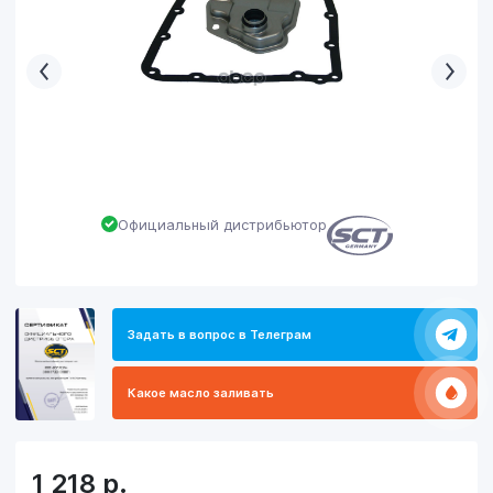
Официальный дистрибьютор
Задать в вопрос в Телеграм
Какое масло заливать
1 218
р.