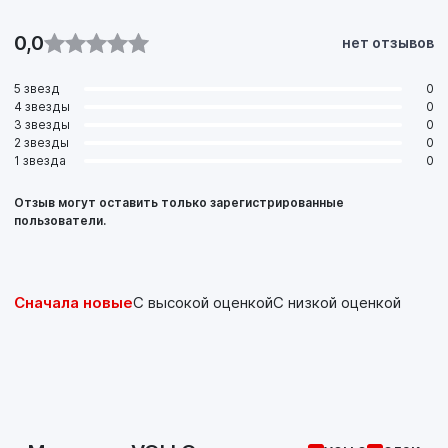
0,0
нет отзывов
5 звезд
0
4 звезды
0
3 звезды
0
2 звезды
0
1 звезда
0
Отзыв могут оставить только зарегистрированные
пользователи.
Сначала новые
С высокой оценкой
С низкой оценкой