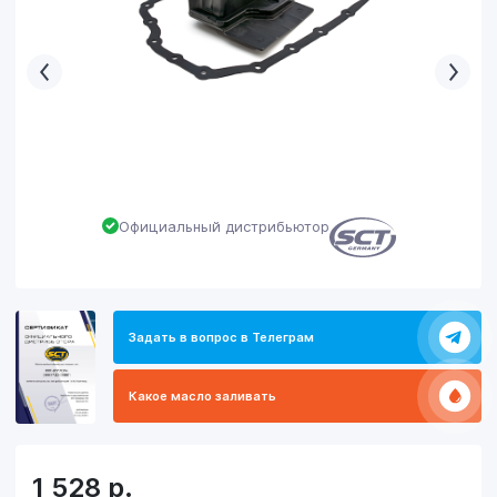
Официальный дистрибьютор
Задать в вопрос в Телеграм
Какое масло заливать
1 528
р.