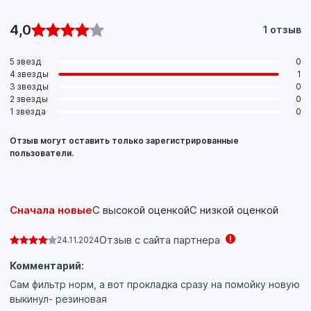
4,0
1 отзыв
5 звезд
0
4 звезды
1
3 звезды
0
2 звезды
0
1 звезда
0
Отзыв могут оставить только зарегистрированные
пользователи.
Сначала новые
С высокой оценкой
С низкой оценкой
Отзыв с сайта партнера
24.11.2024
Комментарий:
Сам фильтр норм, а вот прокладка сразу на помойку новую
выкинул- резиновая