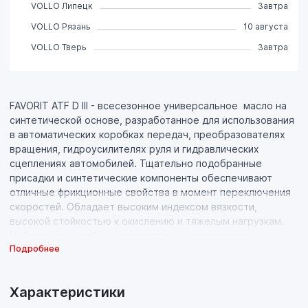
VOLLO Липецк
Завтра
VOLLO Рязань
10 августа
VOLLO Тверь
Завтра
FAVORIT ATF D III - всесезонное универсальное масло на
синтетической основе, разработанное для использования
в автоматических коробках передач, преобразователях
вращения, гидроусилителях руля и гидравлических
сцеплениях автомобилей. Тщательно подобранные
присадки и синтетические компоненты обеспечивают
отличные фрикционные свойства в момент переключения
скоростей. Обладает высоким индексом вязкости,
высокой стойкостью к окислению и тяжелым нагрузкам.
Нейтрально к любым уплотнительным материалам.
Подробнее
Характеристики