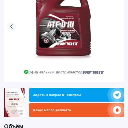
Официальный дистрибьютор
Задать в вопрос в Телеграм
Какое масло заливать
Объём