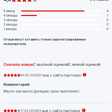
5 звезд
4
4 звезды
1
3 звезды
0
2 звезды
0
1 звезда
0
Отзыв могут оставить только зарегистрированные
пользователи.
Сначала новые
С высокой оценкой
С низкой оценкой
Отзыв с сайта партнера
04.05.2024
Комментарий:
Масло как масло,функцию свою выполняет.
Отзыв с сайта партнера
17.04.2024