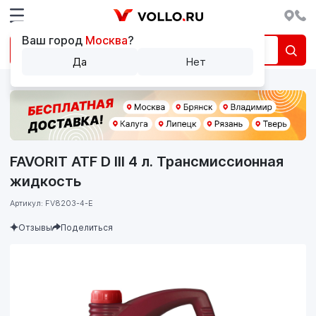
Ваш город
Москва
?
Да
Нет
FAVORIT ATF D III 4 л. Трансмиссионная
жидкость
Артикул: FV8203-4-E
Отзывы
Поделиться