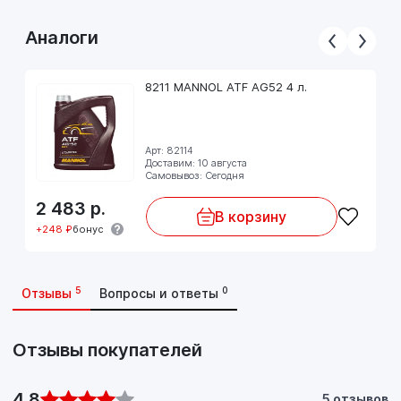
Аналоги
8211 MANNOL ATF AG52 4 л.
Арт: 82114
Доставим: 10 августа
Самовывоз: Сегодня
2 483
р.
В корзину
+248 ₽
бонус
5
0
Отзывы
Вопросы и ответы
Отзывы покупателей
4,8
5 отзывов