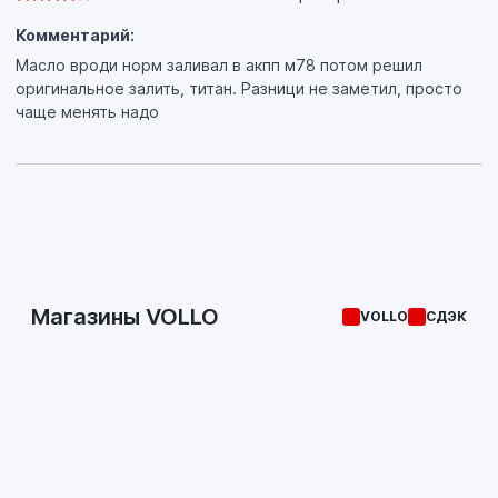
Комментарий:
Масло вроди норм заливал в акпп м78 потом решил
оригинальное залить, титан. Разници не заметил, просто
чаще менять надо
Магазины VOLLO
VOLLO
СДЭК